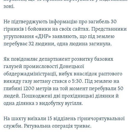
зоні.
Не підтверджують інформацію про загибель 30
гірників і бойовики на своїх сайтах. Предстанники
угруповання «ДНР» заявляють, що під землею
перебуває 32 людини, одна людина загинула.
Як повідомляє департамент розвитку базових
галузей промисловості Донецької
облдержадміністрації, вибух внаслідок раптового
викиду газу метану стався о 5:30. Під землею на
глибині 1200 метрів на той момент перебували 50
людей. Пошкоджені дві прохідницькі ділянки й
одна ділянка з видобутку вугілля.
На шахту виїхали 15 відділень гірничорятувальної
служби. Рятувальна операція триває.