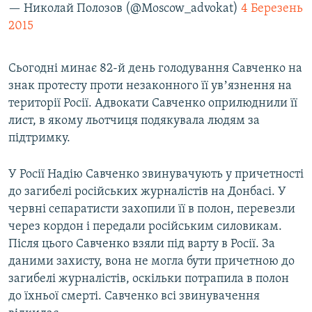
— Николай Полозов (@Moscow_advokat)
4 Березень
2015
Сьогодні минає 82-й день голодування Савченко на
знак протесту проти незаконного її увʼязнення на
території Росії. Адвокати Савченко оприлюднили її
лист, в якому льотчиця подякувала людям за
підтримку.
У Росії Надію Савченко звинувачують у причетності
до загибелі російських журналістів на Донбасі. У
червні сепаратисти захопили її в полон, перевезли
через кордон і передали російським силовикам.
Після цього Савченко взяли під варту в Росії. За
даними захисту, вона не могла бути причетною до
загибелі журналістів, оскільки потрапила в полон
до їхньої смерті. Савченко всі звинувачення