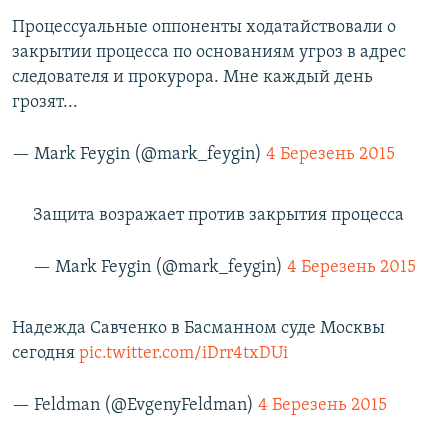
Процессуальные оппоненты ходатайствовали о
закрытии процесса по основаниям угроз в адрес
следователя и прокурора. Мне каждый день
грозят...
— Mark Feygin (@mark_feygin)
4 Березень 2015
Защита возражает против закрытия процесса
— Mark Feygin (@mark_feygin)
4 Березень 2015
Надежда Савченко в Басманном суде Москвы
сегодня
pic.twitter.com/iDrr4txDUi
— Feldman (@EvgenyFeldman)
4 Березень 2015