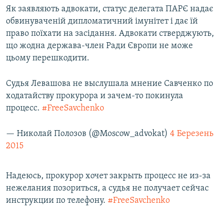
Як заявляють адвокати, статус делегата ПАРЄ надає
обвинуваченій дипломатичний імунітет і дає їй
право поїхати на засідання. Адвокати стверджують,
що жодна держава-член Ради Європи не може
цьому перешкодити.
Судья Левашова не выслушала мнение Савченко по
ходатайству прокурора и зачем-то покинула
процесс.
#FreeSavchenko
— Николай Полозов (@Moscow_advokat)
4 Березень
2015
Надеюсь, прокурор хочет закрыть процесс не из-за
нежелания позориться, а судья не получает сейчас
инструкции по телефону.
#FreeSavchenko