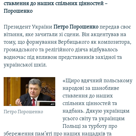
ставлення до наших спільних цінностей
–
Порошенко
Президент України
Петро Порошенко
передав своє
вітання, яке зачитали зі сцени. Він акцентував на
тому, що формування Вербицького як композитора,
громадського та релігійного діяча відбувалось
водночас під впливом представників західної та
української шкіл.
«Щиро вдячний польському
народові за шанобливе
ставлення до наших
спільних цінностей та
надбань. Дякую українцям
Петро Порошенко
усього світу та українцям
Польщі за турботу про
збереження пам’яті про наших нащадків та