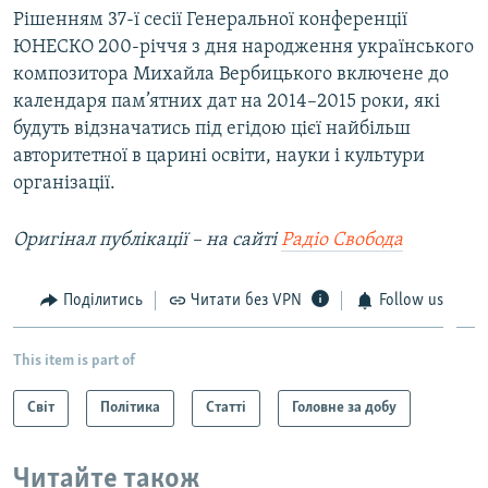
Рішенням 37-ї сесії Генеральної конференції
ЮНЕСКО 200-річчя з дня народження українського
композитора Михайла Вербицького включене до
календаря пам’ятних дат на 2014–2015 роки, які
будуть відзначатись під егідою цієї найбільш
авторитетної в царині освіти, науки і культури
організації.
Оригінал публікації – на сайті
Радіо Свобода
Поділитись
Читати без VPN
Follow us
This item is part of
Світ
Політика
Статті
Головне за добу
Читайте також