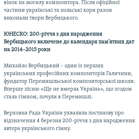
вінок на могилу композитора. Після офіційної
частини українські та польські хори разом
виконали твори Вербицького.
ЮНЕСКО:
200-річчя з дня народження
Вербицького включене до календаря пам’ятних дат
на 2014–2015 роки
Михайло Вербицький – один із перших
українських професійних композиторів Галичини,
фундатор Перемишльської композиторської школи.
Вперше пісню «Ще не вмерла Україна», що згодом
стала гімном, почули в Перемишлі.
Верховна Рада України ухвалила постанову про
відзначення 4 березня 200-річчя з дня народження
автора українського гімну.