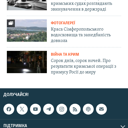
кримських судах розглядають
звинувачення в держзраді
ФОТОГАЛЕРЕЇ
Краса Сімферопольського
водосховища та занедбаність
довкола
ВІЙНА ТА КРИМ
Сорок днів, сорок ночей. Про
результати кримської операції з
примусу Росії до миру
ДОЛУЧАЙСЯ!
ПІДТРИМКА