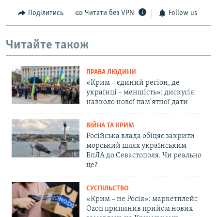
Поділитись
Читати без VPN
Follow us
Читайте також
ПРАВА ЛЮДИНИ
«Крим – єдиний регіон, де
українці – меншість»: дискусія
навколо нової пам'ятної дати
ВІЙНА ТА КРИМ
Російська влада обіцяє закрити
морський шлях українським
БпЛА до Севастополя. Чи реально
це?
СУСПІЛЬСТВО
«Крим – не Росія»: маркетплейс
Ozon припинив прийом нових