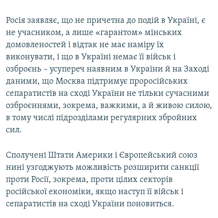
Росія заявляє, що не причетна до подій в Україні, є
не учасником, а лише «гарантом» мінських
домовленостей і відтак не має наміру їх
виконувати, і що в Україні немає її військ і
озброєнь – усупереч наявним в України й на Заході
даними, що Москва підтримує проросійських
сепаратистів на сході України не тільки сучасними
озброєннями, зокрема, важкими, а й живою силою,
в тому числі підрозділами регулярних збройних
сил.
Сполучені Штати Америки і Європейський союз
нині узгоджують можливість розширити санкції
проти Росії, зокрема, проти цілих секторів
російської економіки, якщо наступ її військ і
сепаратистів на сході України поновиться.