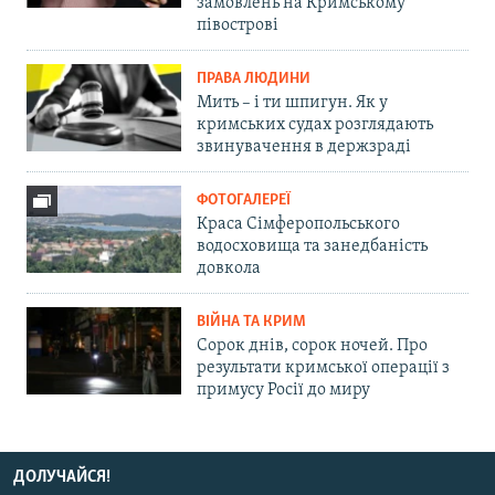
замовлень на Кримському
півострові
ПРАВА ЛЮДИНИ
Мить – і ти шпигун. Як у
кримських судах розглядають
звинувачення в держзраді
ФОТОГАЛЕРЕЇ
Краса Сімферопольського
водосховища та занедбаність
довкола
ВІЙНА ТА КРИМ
Сорок днів, сорок ночей. Про
результати кримської операції з
примусу Росії до миру
ДОЛУЧАЙСЯ!