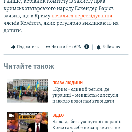
Раніше, керівник Комітету із захисту прав
кримськотатарського народу Ескендер Барієв
заявив, що в Криму
почалися переслідування
членів Комітету, яких регулярно викликають на
допити.
Поділитись
Читати без VPN
Follow us
Читайте також
ПРАВА ЛЮДИНИ
«Крим – єдиний регіон, де
українці – меншість»: дискусія
навколо нової пам'ятної дати
ВІДЕО
Блокада без сухопутної операції:
Крим сам себе не заправить і не