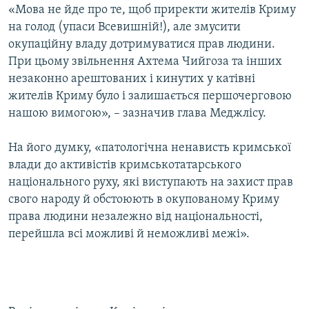
«Мова не йде про те, щоб приректи жителів Криму
на голод (упаси Всевишній!), але змусити
окупаційну владу дотримуватися прав людини.
При цьому звільнення Ахтема Чийгоза та інших
незаконно арештованих і кинутих у катівні
жителів Криму було і залишається першочерговою
нашою вимогою», – зазначив глава Меджлісу.
На його думку, «патологічна ненависть кримської
влади до активістів кримськотатарського
національного руху, які виступають на захист прав
свого народу й обстоюють в окупованому Криму
права людини незалежно від національності,
перейшла всі можливі й неможливі межі».