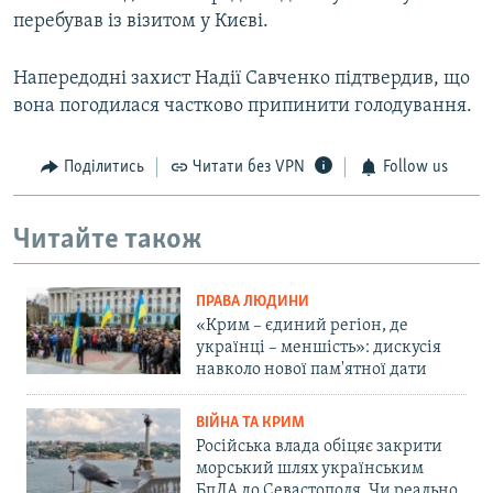
перебував із візитом у Києві.
Напередодні захист Надії Савченко підтвердив, що
вона погодилася частково припинити голодування.
Поділитись
Читати без VPN
Follow us
Читайте також
ПРАВА ЛЮДИНИ
«Крим – єдиний регіон, де
українці – меншість»: дискусія
навколо нової пам'ятної дати
ВІЙНА ТА КРИМ
Російська влада обіцяє закрити
морський шлях українським
БпЛА до Севастополя. Чи реально