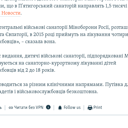
и, що в П'ятигорський санаторій направлять 1,5 тисячі 
 Новости
.
ентральні військові санаторії Міноборони Росії, розташ
та Євпаторії, в 2015 році приймуть на лікування чотири
бовців», – сказала вона.
 видання, дитячі військові санаторії, підпорядковані
лізуються на санаторно-курортному лікуванні дітей
бовців від 2 до 18 років.
оводиться за різним клінічними напрямами. Путівка дл
адетів і військовослужбовців безкоштовна.
ь
Читати без VPN
Follow us
Print