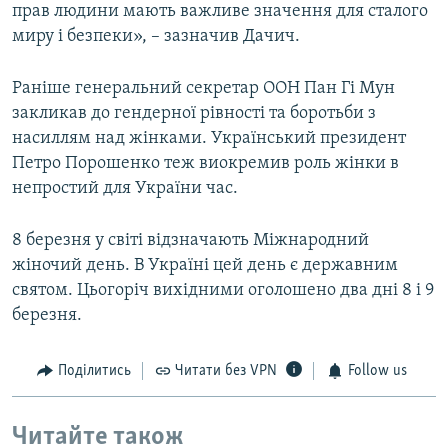
прав людини мають важливе значення для сталого
миру і безпеки», – зазначив Дачич.
Раніше генеральний секретар ООН Пан Гі Мун
закликав до гендерної рівності та боротьби з
насиллям над жінками. Український президент
Петро Порошенко теж виокремив роль жінки в
непростий для України час.
8 березня у світі відзначають Міжнародний
жіночий день. В Україні цей день є державним
святом. Цьогоріч вихідними оголошено два дні 8 і 9
березня.
Поділитись
Читати без VPN
Follow us
Читайте також