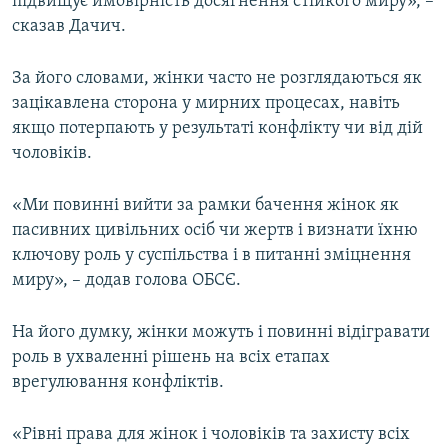
підвищує ймовірність досягнення стійкого миру», –
сказав Дачич.
За його словами, жінки часто не розглядаються як
зацікавлена сторона у мирних процесах, навіть
якщо потерпають у результаті конфлікту чи від дій
чоловіків.
«Ми повинні вийти за рамки бачення жінок як
пасивних цивільних осіб чи жертв і визнати їхню
ключову роль у суспільства і в питанні зміцнення
миру», – додав голова ОБСЄ.
На його думку, жінки можуть і повинні відігравати
роль в ухваленні рішень на всіх етапах
врегулювання конфліктів.
«Рівні права для жінок і чоловіків та захисту всіх