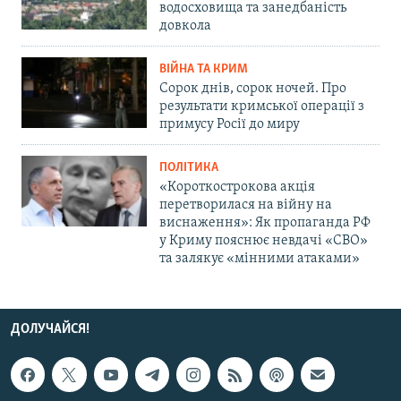
водосховища та занедбаність
довкола
ВІЙНА ТА КРИМ
Сорок днів, сорок ночей. Про
результати кримської операції з
примусу Росії до миру
ПОЛІТИКА
«Короткострокова акція
перетворилася на війну на
виснаження»: Як пропаганда РФ
у Криму пояснює невдачі «СВО»
та залякує «мінними атаками»
ДОЛУЧАЙСЯ!