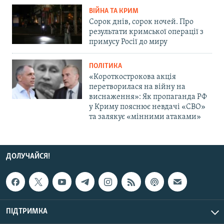
ВІЙНА ТА КРИМ
Сорок днів, сорок ночей. Про
результати кримської операції з
примусу Росії до миру
ПОЛІТИКА
«Короткострокова акція
перетворилася на війну на
виснаження»: Як пропаганда РФ
у Криму пояснює невдачі «СВО»
та залякує «мінними атаками»
ДОЛУЧАЙСЯ!
ПІДТРИМКА