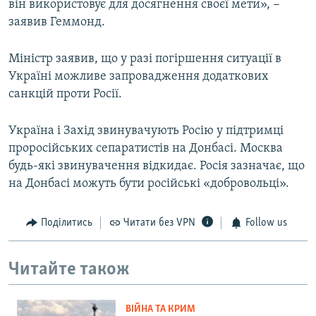
він використовує для досягнення своєї мети», −
заявив Геммонд.
Міністр заявив, що у разі погіршення ситуації в
Україні можливе запровадження додаткових
санкцій проти Росії.
Україна і Захід звинувачують Росію у підтримці
проросійських сепаратистів на Донбасі. Москва
будь-які звинувачення відкидає. Росія зазначає, що
на Донбасі можуть бути російські «добровольці».
Поділитись
Читати без VPN
Follow us
Читайте також
ВІЙНА ТА КРИМ