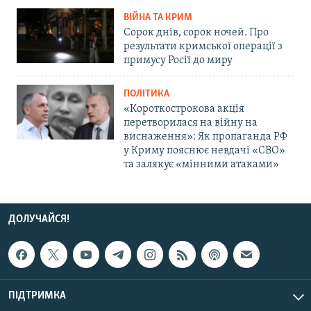
ВІЙНА ТА КРИМ
Сорок днів, сорок ночей. Про
результати кримської операції з
примусу Росії до миру
ПОЛІТИКА
«Короткострокова акція
перетворилася на війну на
виснаження»: Як пропаганда РФ
у Криму пояснює невдачі «СВО»
та залякує «мінними атаками»
ДОЛУЧАЙСЯ!
ПІДТРИМКА