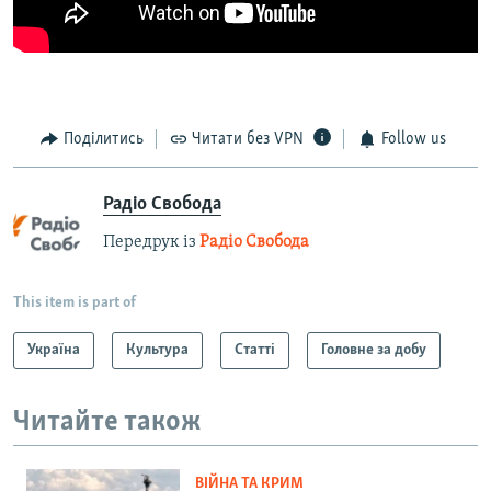
Поділитись
Читати без VPN
Follow us
Радіо Свобода
Передрук із
Радіо Свобода
This item is part of
Україна
Культура
Статті
Головне за добу
Читайте також
ВІЙНА ТА КРИМ