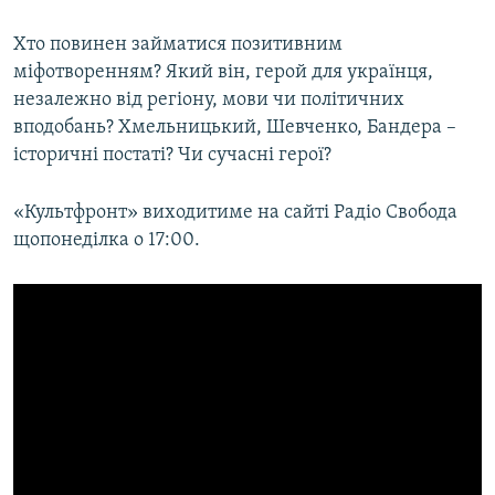
Хто повинен займатися позитивним
міфотворенням? Який він, герой для українця,
незалежно від регіону, мови чи політичних
вподобань? Хмельницький, Шевченко, Бандера –
історичні постаті? Чи сучасні герої?
«Культфронт» виходитиме на сайті Радіо Свобода
щопонеділка о 17:00.