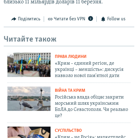
близько 11 мільярдів доларів 11 березня.
Поділитись
Читати без VPN
Follow us
Читайте також
ПРАВА ЛЮДИНИ
«Крим – єдиний регіон, де
українці – меншість»: дискусія
навколо нової пам'ятної дати
ВІЙНА ТА КРИМ
Російська влада обіцяє закрити
морський шлях українським
БпЛА до Севастополя. Чи реально
це?
СУСПІЛЬСТВО
«Крим – не Росія»: маркетплейс