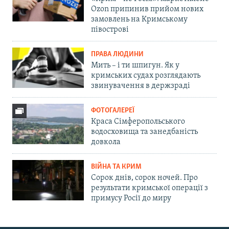
Ozon припинив прийом нових
замовлень на Кримському
півострові
ПРАВА ЛЮДИНИ
Мить – і ти шпигун. Як у
кримських судах розглядають
звинувачення в держзраді
ФОТОГАЛЕРЕЇ
Краса Сімферопольського
водосховища та занедбаність
довкола
ВІЙНА ТА КРИМ
Сорок днів, сорок ночей. Про
результати кримської операції з
примусу Росії до миру