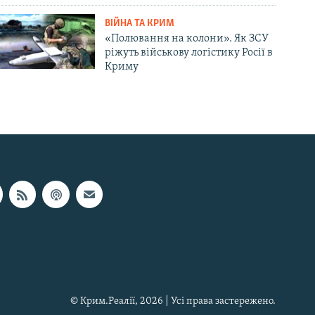
ВІЙНА ТА КРИМ
«Полювання на колони». Як ЗСУ
ріжуть військову логістику Росії в
Криму
© Крим.Реалії, 2026 | Усі права застережено.