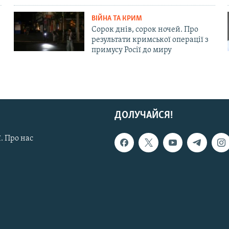
ВІЙНА ТА КРИМ
Сорок днів, сорок ночей. Про
результати кримської операції з
примусу Росії до миру
ДОЛУЧАЙСЯ!
. Про нас