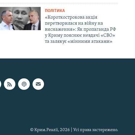
ПОЛІТИКА
«Короткострокова акція
перетворилася на війну на
виснаження»: Як пропаганда РФ
у Криму пояснює невдачі «СВО»
та залякує «мінними атаками»
© Крим.Реалії, 2026 | Усі права застережено.