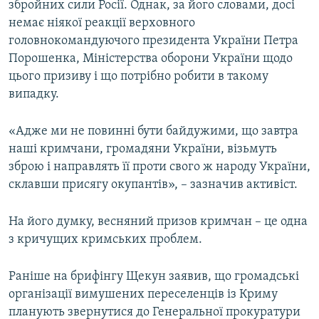
збройних сили Росії. Однак, за його словами, досі
немає ніякої реакції верховного
головнокомандуючого президента України Петра
Порошенка, Міністерства оборони України щодо
цього призиву і що потрібно робити в такому
випадку.
«Адже ми не повинні бути байдужими, що завтра
наші кримчани, громадяни України, візьмуть
зброю і направлять її проти свого ж народу України,
склавши присягу окупантів», – зазначив активіст.
На його думку, весняний призов кримчан – це одна
з кричущих кримських проблем.
Раніше на брифінгу Щекун заявив, що громадські
організації вимушених переселенців із Криму
планують звернутися до Генеральної прокуратури