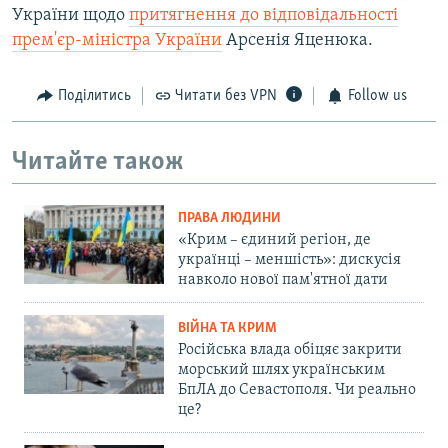
України щодо
притягнення до відповідальності
прем'єр-міністра України
Арсенія Яценюка.
Поділитись
Читати без VPN
Follow us
Читайте також
ПРАВА ЛЮДИНИ
«Крим – єдиний регіон, де
українці – меншість»: дискусія
навколо нової пам'ятної дати
ВІЙНА ТА КРИМ
Російська влада обіцяє закрити
морський шлях українським
БпЛА до Севастополя. Чи реально
це?