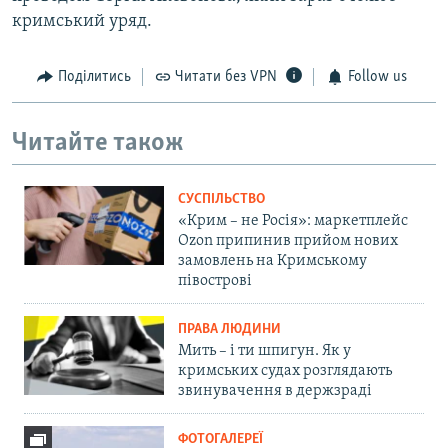
кримський уряд.
Поділитись
Читати без VPN
Follow us
Читайте також
СУСПІЛЬСТВО
«Крим – не Росія»: маркетплейс
Ozon припинив прийом нових
замовлень на Кримському
півострові
ПРАВА ЛЮДИНИ
Мить – і ти шпигун. Як у
кримських судах розглядають
звинувачення в держзраді
ФОТОГАЛЕРЕЇ