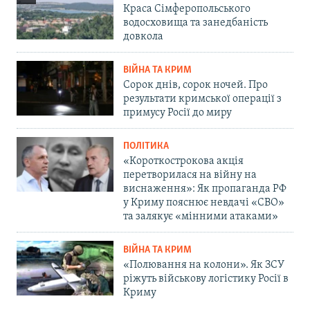
Краса Сімферопольського
водосховища та занедбаність
довкола
ВІЙНА ТА КРИМ
Сорок днів, сорок ночей. Про
результати кримської операції з
примусу Росії до миру
ПОЛІТИКА
«Короткострокова акція
перетворилася на війну на
виснаження»: Як пропаганда РФ
у Криму пояснює невдачі «СВО»
та залякує «мінними атаками»
ВІЙНА ТА КРИМ
«Полювання на колони». Як ЗСУ
ріжуть військову логістику Росії в
Криму