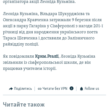
організатора акції Леоніда Кузьміна.
Леоніда Кузьміна, Вільдара Шукурджієва та
Олександра Кравченка затримали 9 березня після
акції в парку Гагаріна у Сімферополі з нагоди 201-ї
річниці від дня народження українського поета
Тараса Шевченка і доставили до Залізничного
райвідділу поліції.
Як повідомляли
Крим.Реалії
, Леоніда Кузьміна
звільнили із сімферопольської школи, де він
працював учителем історії.
Поділитись
Читати без VPN
Follow us
Читайте також