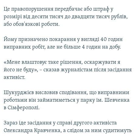
Це правопорушення передбачає або штраф у
розмірі від десяти тисяч до двадцяти тисяч рублів,
або обов'язкові роботи.
Йому призначено покарання у вигляді 40 годин
виправних робіт, але не більше 4 годин на добу.
«Мене влаштовує таке рішення, оскаржувати я
його не буду», – сказав журналістам після засідання
активіст.
Шукурджієв висловив сподівання, що виправними
роботами він займатиметься у парку ім. Шевченка
в Сімферополі.
Зараз іде засідання у справі другого активіста
Олександра Кравченка, а слідом за ним судитимуть