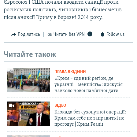
Євросоюз і США почали вводити санкції проти
російських політиків, чиновників і бізнесменів
після анексії Криму в березні 2014 року.
Поділитись
Читати без VPN
Follow us
Читайте також
ПРАВА ЛЮДИНИ
«Крим – єдиний регіон, де
українці – меншість»: дискусія
навколо нової пам'ятної дати
ВІДЕО
Блокада без сухопутної операції:
Крим сам себе не заправить і не
прогодує | Крим.Реалії