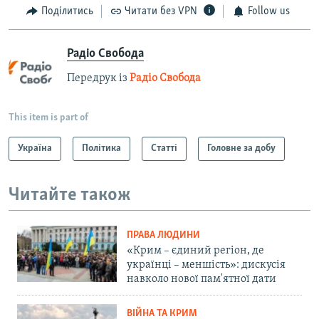
Поділитись
Читати без VPN
Follow us
Радіо Свобода
Передрук із
Радіо Свобода
This item is part of
Україна
Політика
Статті
Головне за добу
Читайте також
ПРАВА ЛЮДИНИ
«Крим – єдиний регіон, де
українці – меншість»: дискусія
навколо нової пам'ятної дати
ВІЙНА ТА КРИМ