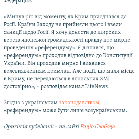
Федерації».
«Минув рік від моменту, як Крим приєднався до
Росії. Країни Заходу не прийняли цього і ввели
санкції щодо Росії. Я хочу донести до широких
верств японської громадськості правду про мирне
проведення «референдуму». Я дізнався, що
«референдум» проходив відповідно до Конституції
України. Він проходив мирно і виявився
волевиявленням кримчан. Але події, що мали місце
в Криму, не передаються в японських ЗМІ
достовірно», – розповідає канал LifeNews.
Згідно з українським
законодавством
,
«референдум» може бути лише всеукраїнським.
Оригінал публікації – на сайті
Радіо Свобода