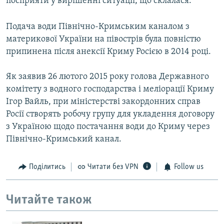
посприяти у вирішенні ситуації, що склалася.
Подача води Північно-Кримським каналом з
материкової України на півострів була повністю
припинена після анексії Криму Росією в 2014 році.
Як заявив 26 лютого 2015 року голова Державного
комітету з водного господарства і меліорації Криму
Ігор Вайль, при міністерстві закордонних справ
Росії створять робочу групу для укладення договору
з Україною щодо постачання води до Криму через
Північно-Кримський канал.
Поділитись
Читати без VPN
Follow us
Читайте також