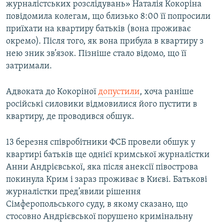
журналістських розслідувань» Наталія Кокоріна
повідомила колегам, що близько 8:00 її попросили
приїхати на квартиру батьків (вона проживає
окремо). Після того, як вона прибула в квартиру з
нею зник зв’язок. Пізніше стало відомо, що її
затримали.
Адвоката до Кокоріної
допустили
, хоча раніше
російські силовики відмовилися його пустити в
квартиру, де проводився обшук.
13 березня співробітники ФСБ провели обшук у
квартирі батьків ще однієї кримської журналістки
Анни Андрієвської, яка після анексії півострова
покинула Крим і зараз проживає в Києві. Батькові
журналістки пред’явили рішення
Сімферопольського суду, в якому сказано, що
стосовно Андрієвської порушено кримінальну