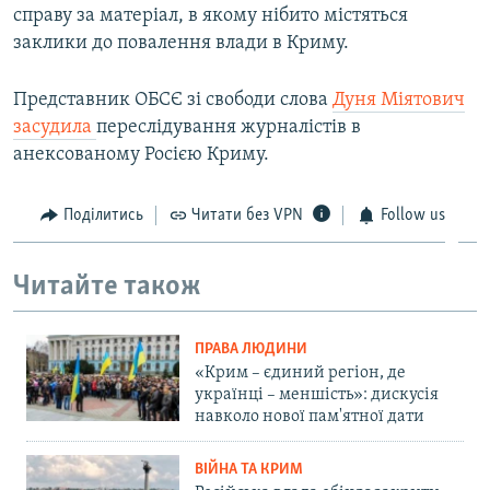
справу за матеріал, в якому нібито містяться
заклики до повалення влади в Криму.
Представник ОБСЄ зі свободи слова
Дуня Міятович
засудила
переслідування журналістів в
анексованому Росією Криму.
Поділитись
Читати без VPN
Follow us
Читайте також
ПРАВА ЛЮДИНИ
«Крим – єдиний регіон, де
українці – меншість»: дискусія
навколо нової пам'ятної дати
ВІЙНА ТА КРИМ