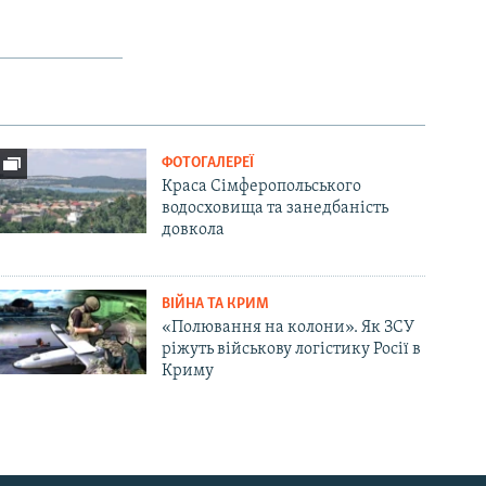
ФОТОГАЛЕРЕЇ
Краса Сімферопольського
водосховища та занедбаність
довкола
ВІЙНА ТА КРИМ
«Полювання на колони». Як ЗСУ
ріжуть військову логістику Росії в
Криму