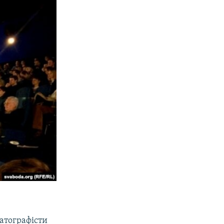
матографісти