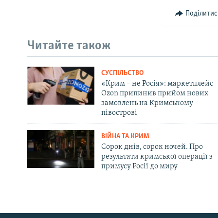
Поділитис
Читайте також
СУСПІЛЬСТВО
«Крим – не Росія»: маркетплейс
Ozon припинив прийом нових
замовлень на Кримському
півострові
ВІЙНА ТА КРИМ
Сорок днів, сорок ночей. Про
результати кримської операції з
примусу Росії до миру
Русский