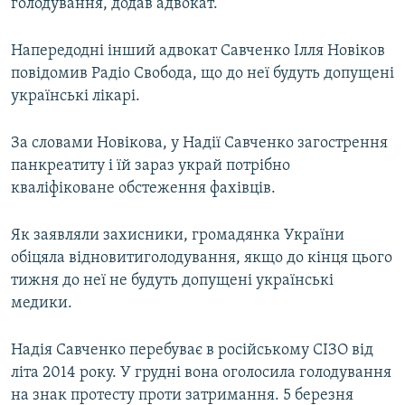
голодування, додав адвокат.
Напередодні інший адвокат Савченко Ілля Новіков
повідомив Радіо Свобода, що до неї будуть допущені
українські лікарі.
За словами Новікова, у Надії Савченко загострення
панкреатиту і їй зараз украй потрібно
кваліфіковане обстеження фахівців.
Як заявляли захисники, громадянка України
обіцяла відновитиголодування, якщо до кінця цього
тижня до неї не будуть допущені українські
медики.
Надія Савченко перебуває в російському СІЗО від
літа 2014 року. У грудні вона оголосила голодування
на знак протесту проти затримання. 5 березня