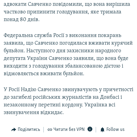
адвокати Савченко повідомили, що вона вирішила
частково припинити голодування, яке тримала
понад 80 днів.
Федеральна служба Росії з виконання покарань
заявила, що Савченко погодилася вживати курячий
бульйон. Наступного дня захисники народного
депутата України Савченко заявили, що вона буде
виходити з голодування збалансованою дієтою і
відмовляється вживати бульйон.
У Росії Надію Савченко звинувачують у причетності
до загибелі російських журналістів на Донбасі і
незаконному перетині кордону. Українка всі
звинувачення відкидає.
Поділитись
Читати без VPN
Follow us