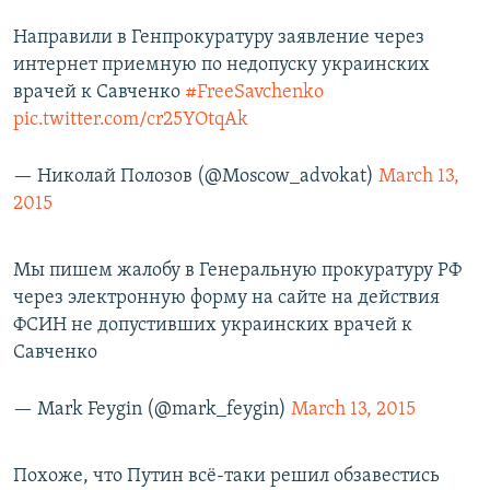
Направили в Генпрокуратуру заявление через
интернет приемную по недопуску украинских
врачей к Савченко
#FreeSavchenko
pic.twitter.com/cr25YOtqAk
— Николай Полозов (@Moscow_advokat)
March 13,
2015
Мы пишем жалобу в Генеральную прокуратуру РФ
через электронную форму на сайте на действия
ФСИН не допустивших украинских врачей к
Савченко
— Mark Feygin (@mark_feygin)
March 13, 2015
Похоже, что Путин всё-таки решил обзавестись