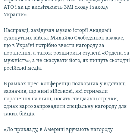
АТО і як це висвітлюють ЗМІ сходу і заходу
України».
Насправді, завідувач музею історії Академії
сухопутних військ Михайло Слободянюк вважає,
що в Україні потрібно ввести нагороду за
поранення, а також розширити ступені «Ордена за
мужність», а не скасувати його, як пишуть сьогодні
російські медіа.
В рамках прес-конференції полковник у відставці
зазначив, що нині військові, які отримали
поранення на війні, носять спеціальні стрічки,
однак варто запровадити спеціальну нагороду для
таких бійців.
«До прикладу, в Америці вручають нагороду