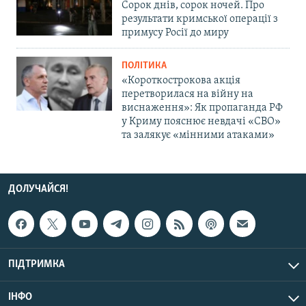
Сорок днів, сорок ночей. Про
результати кримської операції з
примусу Росії до миру
ПОЛІТИКА
«Короткострокова акція
перетворилася на війну на
виснаження»: Як пропаганда РФ
у Криму пояснює невдачі «СВО»
та залякує «мінними атаками»
ДОЛУЧАЙСЯ!
ПІДТРИМКА
ІНФО