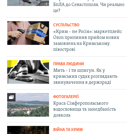
БпЛА до Севастополя. Чи реально
це?
СУСПІЛЬСТВО
«Крим – не Росія»: маркетплейс
Ozon припинив прийом нових
замовлень на Кримському
півострові
ПРАВА ЛЮДИНИ
Мить – і ти шпигун. Як у
кримських судах розглядають
звинувачення в держзраді
ФОТОГАЛЕРЕЇ
Краса Сімферопольського
водосховища та занедбаність
довкола
ВІЙНА ТА КРИМ