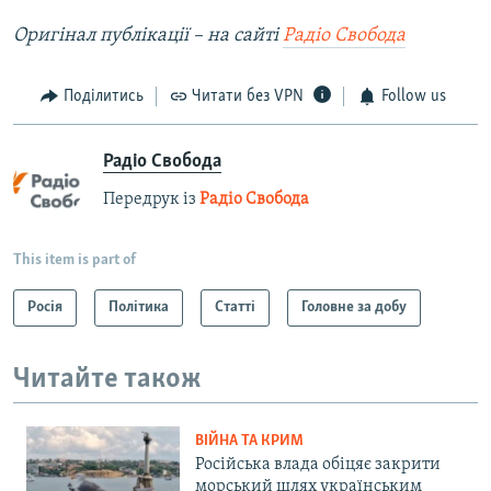
Оригінал публікації – на сайті
Радіо Свобода
Поділитись
Читати без VPN
Follow us
Радіо Свобода
Передрук із
Радіо Свобода
This item is part of
Росія
Політика
Статті
Головне за добу
Читайте також
ВІЙНА ТА КРИМ
Російська влада обіцяє закрити
морський шлях українським