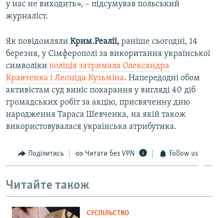
у нас не виходить», – підсумував польський
журналіст.
Як повідомляли
Крим.Реалії,
раніше
сьогодні, 14
березня, у Сімферополі за викоритання української
символіки
поліція затримала Олександра
Кравченка і Леоніда Кузьміна
. Напередодні обом
активістам суд виніс покарання у вигляді 40 діб
громадських робіт за акцію, присвяченну дню
народження Тараса Шевченка, на якій також
використовувалася українська атрибутика.
Поділитись
Читати без VPN
Follow us
Читайте також
СУСПІЛЬСТВО