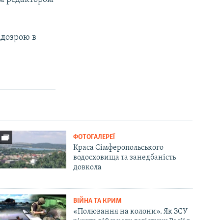
ідозрою в
ФОТОГАЛЕРЕЇ
Краса Сімферопольського
водосховища та занедбаність
довкола
ВІЙНА ТА КРИМ
«Полювання на колони». Як ЗСУ