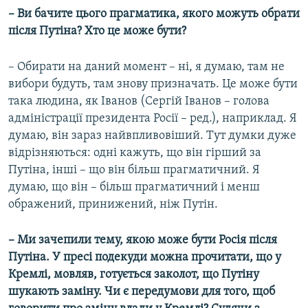
– Ви бачите цього прагматика, якого можуть обрати
після Путіна? Хто це може бути?
– Обирати на даний момент – ні, я думаю, там не
вибори будуть, там знову призначать. Це може бути
така людина, як Іванов (Сергій Іванов – голова
адміністрації президента Росії – ред.), наприклад. Я
думаю, він зараз найвпливовіший. Тут думки дуже
відрізняються: одні кажуть, що він гірший за
Путіна, інші – що він більш прагматичний. Я
думаю, що він – більш прагматичний і менш
ображений, принижений, ніж Путін.
– Ми зачепили тему, якою може бути Росія після
Путіна. У пресі подекуди можна прочитати, що у
Кремлі, мовляв, готується заколот, що Путіну
шукають заміну. Чи є передумови для того, щоб