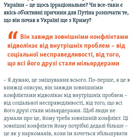
України – це щось ірраціональне? Чи все-таки є
якісь об’єктивні причини для Путіна розпочати те,
що він почав в Україні ще з Криму?
Він завжди зовнішніми конфліктами
відволікає від внутрішніх проблем – від
соціальної несправедливості, від того,
що всі його друзі стали мільярдерами
– Я думаю, це змішування всього. По-перше, я це в
книжці описую, він завжди зовнішніми
конфліктами відволікає від внутрішніх проблем –
від соціальної несправедливості, від того, що всі
його друзі стали мільярдерами. Щоб люди не
думали про це, йому треба зовнішній конфлікт. Ці
зовнішні конфлікти йому потрібні дедалі більше –
це як у наркоманів, коли їм хочеться збільшувати