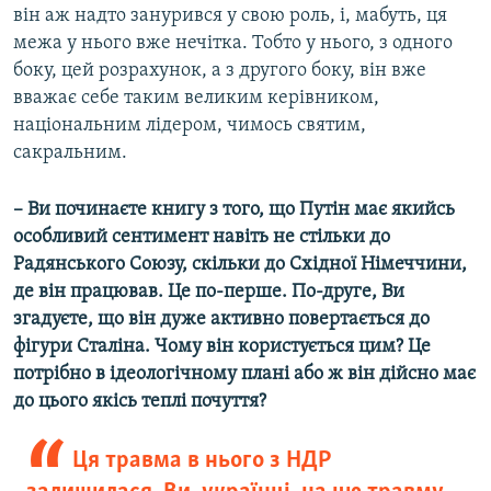
він аж надто занурився у свою роль, і, мабуть, ця
межа у нього вже нечітка. Тобто у нього, з одного
боку, цей розрахунок, а з другого боку, він вже
вважає себе таким великим керівником,
національним лідером, чимось святим,
сакральним.
– Ви починаєте книгу з того, що Путін має якийсь
особливий сентимент навіть не стільки до
Радянського Союзу, скільки до Східної Німеччини,
де він працював. Це по-перше. По-друге, Ви
згадуєте, що він дуже активно повертається до
фігури Сталіна. Чому він користується цим? Це
потрібно в ідеологічному плані або ж він дійсно має
до цього якісь теплі почуття?
Ця травма в нього з НДР