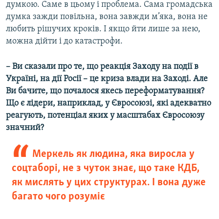
думкою. Саме в цьому і проблема. Сама громадська
думка зажди повільна, вона завжди м’яка, вона не
любить рішучих кроків. І якщо йти лише за нею,
можна дійти і до катастрофи.
– Ви сказали про те, що реакція Заходу на події в
Україні, на дії Росії – це криза влади на Заході. Але
Ви бачите, що почалося якесь переформатування?
Що є лідери, наприклад, у Євросоюзі, які адекватно
реагують, потенціал яких у масштабах Євросоюзу
значний?
Меркель як людина, яка виросла у
соцтаборі, не з чуток знає, що таке КДБ,
як мислять у цих структурах. І вона дуже
багато чого розуміє