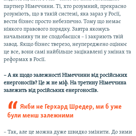
партнер Німеччини. Ті, хто розумний, прекрасно
розуміють, що в такій системі, яка зараз у Росії,
вести бізнес просто небезпечно. Тому що немає
ніякого правового порядку. Завтра якомусь
начальнику ти не сподобаєшся – і закриють твій
завод. Якщо бізнес тверезо, неупереджено оцінює
це все, вони самі найбільше зацікавлені у змінах та
реформах в Росії.
– А як щодо залежності Німеччини від російських
енергоносіїв? Це ж не міф. На третину Німеччина
залежить від російських енергоносіїв.
Якби не Герхард Шредер, ми б уже
були менш залежними
– Так, але це можна дуже швидко змінити. До зими