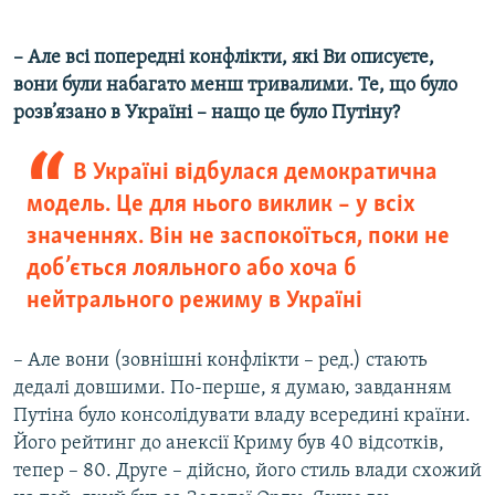
– Але всі попередні конфлікти, які Ви описуєте,
вони були набагато менш тривалими. Те, що було
розв’язано в Україні – нащо це було Путіну?
В Україні відбулася демократична
модель. Це для нього виклик – у всіх
значеннях. Він не заспокоїться, поки не
доб’ється лояльного або хоча б
нейтрального режиму в Україні
– Але вони (зовнішні конфлікти – ред.) стають
дедалі довшими. По-перше, я думаю, завданням
Путіна було консолідувати владу всередині країни.
Його рейтинг до анексії Криму був 40 відсотків,
тепер – 80. Друге – дійсно, його стиль влади схожий