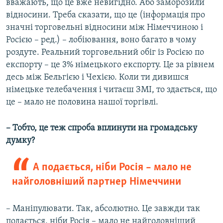
вважають, що це вже невигідно. Або заморозили
відносини. Треба сказати, що це (інформація про
значні торговельні відносини між Німеччиною і
Росією – ред.) – лобіювання, воно багато в чому
роздуте. Реальний торговельний обіг із Росією по
експорту – це 3% німецького експорту. Це за рівнем
десь між Бельгією і Чехією. Коли ти дивишся
німецьке телебачення і читаєш ЗМІ, то здається, що
це – мало не половина нашої торгівлі.
– Тобто, це теж спроба вплинути на громадську
думку?
А подається, ніби Росія – мало не
найголовніший партнер Німеччини
– Маніпулювати. Так, абсолютно. Це завжди так
подається, ніби Росія – мало не найголовніший