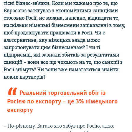
тісні бізнес-зв‘язки. Коли ми кажемо про те, що
Євросоюз затягував з економічними санкціями
стосовно Росії, не можна, напевно, відкидати те,
наскільки німецькі бізнесмени зацікавлені в тому,
щоб продовжувати працювати в Росії. Чи є
альтернатива, яку німецька влада може
запропонувати цим бізнесменам? І чи ті
підприємці, які зазнали збитків за результатами
санкцій – вони все ще чекають на те, що санкції з
Росії знімуть? Чи вони вже намагаються знайти
нових партнерів?
Реальний торговельний обіг із
Росією по експорту – це 3% німецького
експорту
– По-різному. Багато хто забув про Росію, адже