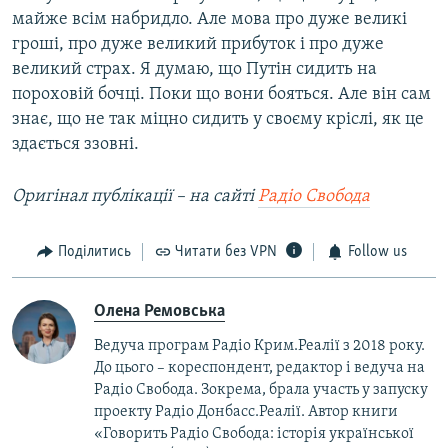
майже всім набридло. Але мова про дуже великі
гроші, про дуже великий прибуток і про дуже
великий страх. Я думаю, що Путін сидить на
пороховій бочці. Поки що вони бояться. Але він сам
знає, що не так міцно сидить у своєму кріслі, як це
здається ззовні.
Оригінал публікації – на сайті
Радіо Свобода
Поділитись
Читати без VPN
Follow us
Олена Ремовська
Ведуча програм Радіо Крим.Реалії з 2018 року.
До цього – кореспондент, редактор і ведуча на
Радіо Свобода. Зокрема, брала участь у запуску
проекту Радіо Донбасс.Реалії. Автор книги
«Говорить Радіо Свобода: iсторія української