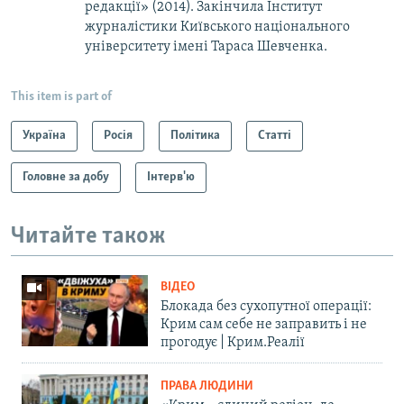
редакції» (2014). Закінчила Інститут
журналістики Київського національного
університету імені Тараса Шевченка.
This item is part of
Україна
Росія
Політика
Статті
Головне за добу
Інтерв'ю
Читайте також
ВІДЕО
Блокада без сухопутної операції:
Крим сам себе не заправить і не
прогодує | Крим.Реалії
ПРАВА ЛЮДИНИ