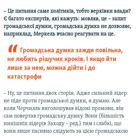
– Це питання саме політиків, тобто верхівки влади?
Є багато експертів, які кажуть: мовляв, це – запит
громадської думки, громадська думка не дозволяє,
наприклад, Меркель вчасно реагувати на це.
Громадська думка зажди повільна,
не любить рішучих кроків. І якщо йти
лише за нею, можна дійти і до
катастрофи
– Ну, це питання двох сторін. Адже сильний лідер
не піде проти громадської думки, я думаю. Але
коли Черчилль виголошував відомі промови, він
сам повертав громадську думку. Вони (більшість
нинішніх лідерів Заходу – ред.) тим і слабкі, що
вони лише пасивно слідують за цією громадською