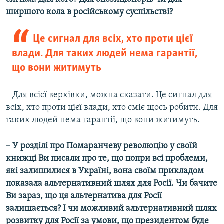
ширшого кола в російському суспільстві?
Це сигнал для всіх, хто проти цієї
влади. Для таких людей нема гарантії,
що вони житимуть
– Для всієї верхівки, можна сказати. Це сигнал для
всіх, хто проти цієї влади, хто сміє щось робити. Для
таких людей нема гарантії, що вони житимуть.
– У розділі про Помаранчеву революцію у своїй
книжці Ви писали про те, що попри всі проблеми,
які залишилися в Україні, вона своїм прикладом
показала альтернативний шлях для Росії. Чи бачите
Ви зараз, що ця альтернатива для Росії
залишається? І чи можливий альтернативний шлях
розвитку для Росії за умови, що президентом буде