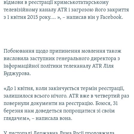
відмови в реєстрації кримськотатарському
телевізійному каналу АТR і загрозою його закриття
з 1 квітня 2015 року.... », – написав він у Facebook.
Побоювання щодо припинення мовлення також
висловила заступник генерального директора з
інформаційної політики телеканалу ATR Ліля
Буджурова.
«До 1 квітня, коли закінчується термін реєстрації,
залишилося всього нічого. ATR вже в четвертий раз
повернули документи на реєстрацію. Боюся, 31
березня нам доведеться попрощатися зі своїм
глядачем», – написала вона.
У листопаді Державна Дума Росії продовжила