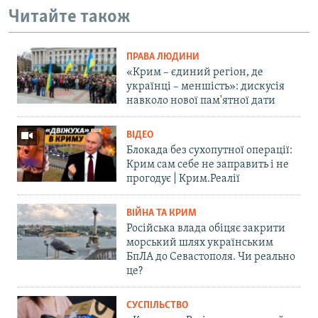
Читайте також
ПРАВА ЛЮДИНИ
«Крим – єдиний регіон, де
українці – меншість»: дискусія
навколо нової пам'ятної дати
ВІДЕО
Блокада без сухопутної операції:
Крим сам себе не заправить і не
прогодує | Крим.Реалії
ВІЙНА ТА КРИМ
Російська влада обіцяє закрити
морський шлях українським
БпЛА до Севастополя. Чи реально
це?
СУСПІЛЬСТВО