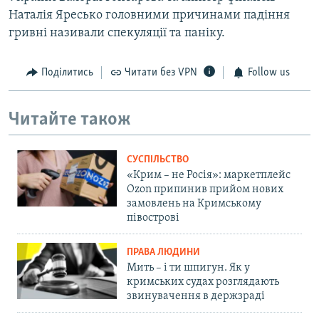
Наталія Яресько головними причинами падіння
гривні називали спекуляції та паніку.
Поділитись
Читати без VPN
Follow us
Читайте також
СУСПІЛЬСТВО
«Крим – не Росія»: маркетплейс
Ozon припинив прийом нових
замовлень на Кримському
півострові
ПРАВА ЛЮДИНИ
Мить – і ти шпигун. Як у
кримських судах розглядають
звинувачення в держзраді