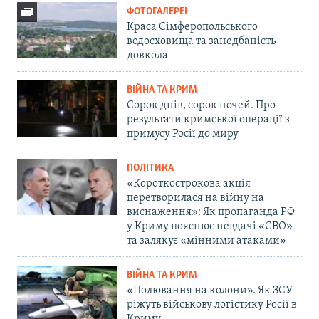
ФОТОГАЛЕРЕЇ
Краса Сімферопольського
водосховища та занедбаність
довкола
ВІЙНА ТА КРИМ
Сорок днів, сорок ночей. Про
результати кримської операції з
примусу Росії до миру
ПОЛІТИКА
«Короткострокова акція
перетворилася на війну на
виснаження»: Як пропаганда РФ
у Криму пояснює невдачі «СВО»
та залякує «мінними атаками»
ВІЙНА ТА КРИМ
«Полювання на колони». Як ЗСУ
ріжуть військову логістику Росії в