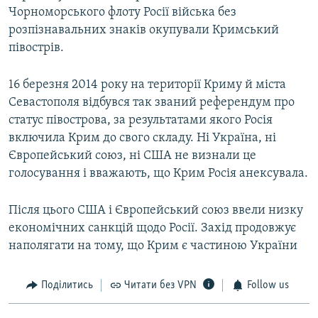
Чорноморського флоту Росії війська без
розпізнавальних знаків окупували Кримський
півострів.
16 березня 2014 року на території Криму й міста
Севастополя відбувся так званий референдум про
статус півострова, за результатами якого Росія
включила Крим до свого складу. Ні Україна, ні
Європейський союз, ні США не визнали це
голосування і вважають, що Крим Росія анексувала.
Після цього США і Європейський союз ввели низку
економічних санкцій щодо Росії. Захід продовжує
наполягати на тому, що Крим є частиною України
Поділитись
Читати без VPN
Follow us