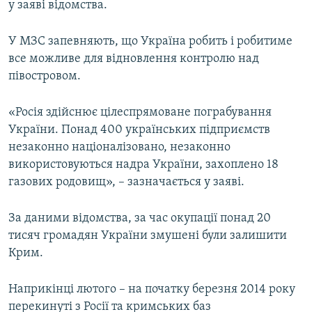
у заяві відомства.
У МЗС запевняють, що Україна робить і робитиме
все можливе для відновлення контролю над
півостровом.
«Росія здійснює цілеспрямоване пограбування
України. Понад 400 українських підприємств
незаконно націоналізовано, незаконно
використовуються надра України, захоплено 18
газових родовищ», – зазначається у заяві.
За даними відомства, за час окупації понад 20
тисяч громадян України змушені були залишити
Крим.
Наприкінці лютого – на початку березня 2014 року
перекинуті з Росії та кримських баз