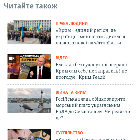
Читайте також
ПРАВА ЛЮДИНИ
«Крим – єдиний регіон, де
українці – меншість»: дискусія
навколо нової пам'ятної дати
ВІДЕО
Блокада без сухопутної операції:
Крим сам себе не заправить і не
прогодує | Крим.Реалії
ВІЙНА ТА КРИМ
Російська влада обіцяє закрити
морський шлях українським
БпЛА до Севастополя. Чи реально
це?
СУСПІЛЬСТВО