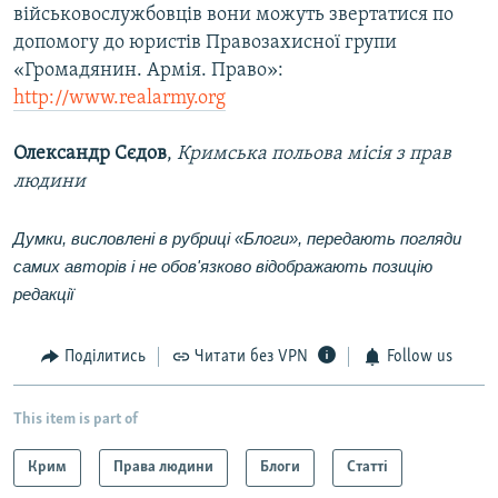
військовослужбовців вони можуть звертатися по
допомогу до юристів Правозахисної групи
«Громадянин. Армія. Право»:
http://www.realarmy.org
Олександр Сєдов
,
Кримська польова місія з прав
людини
Думки, висловлені в рубриці «Блоги», передають погляди
самих авторів і не обов'язково відображають позицію
редакції
Поділитись
Читати без VPN
Follow us
This item is part of
Крим
Права людини
Блоги
Статті