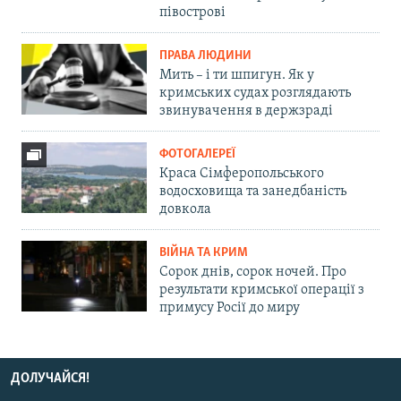
півострові
ПРАВА ЛЮДИНИ
Мить – і ти шпигун. Як у
кримських судах розглядають
звинувачення в держзраді
ФОТОГАЛЕРЕЇ
Краса Сімферопольського
водосховища та занедбаність
довкола
ВІЙНА ТА КРИМ
Сорок днів, сорок ночей. Про
результати кримської операції з
примусу Росії до миру
ДОЛУЧАЙСЯ!