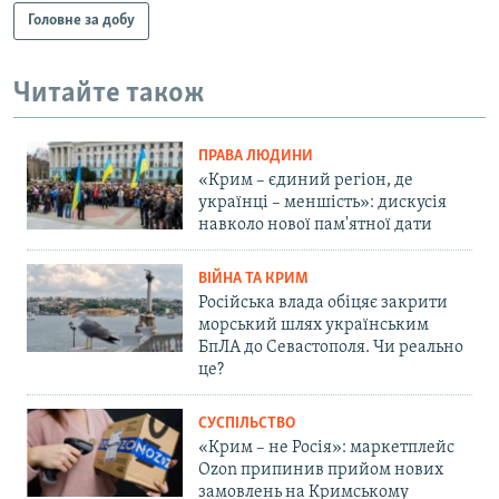
Головне за добу
Читайте також
ПРАВА ЛЮДИНИ
«Крим – єдиний регіон, де
українці – меншість»: дискусія
навколо нової пам'ятної дати
ВІЙНА ТА КРИМ
Російська влада обіцяє закрити
морський шлях українським
БпЛА до Севастополя. Чи реально
це?
СУСПІЛЬСТВО
«Крим – не Росія»: маркетплейс
Ozon припинив прийом нових
замовлень на Кримському