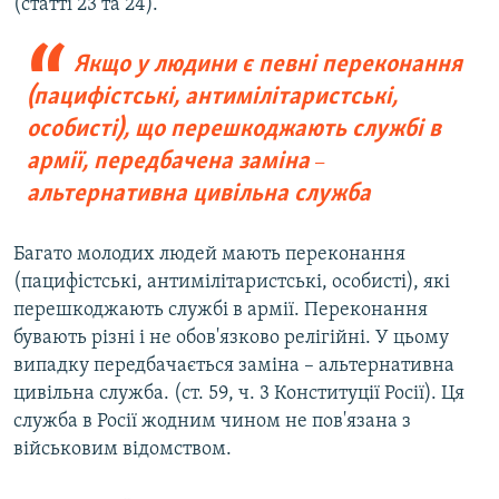
(статті 23 та 24).
Якщо у людини є певні переконання
(пацифістські, антимілітаристські,
особисті), що перешкоджають службі в
армії, передбачена заміна
–
альтернативна цивільна служба
Багато молодих людей мають переконання
(пацифістські, антимілітаристські, особисті), які
перешкоджають службі в армії. Переконання
бувають різні і не обов'язково релігійні. У цьому
випадку передбачається заміна – альтернативна
цивільна служба. (ст. 59, ч. 3 Конституції Росії). Ця
служба в Росії жодним чином не пов'язана з
військовим відомством.