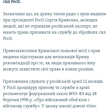
сил Росії.
Зазначимо що, на думку члена ради з прав людини
при президенті Росії Сергія Кривенка, молодих
людей, які не отримали російський паспорт, не
мають права призивати на службу до збройних сил
Росії.
Правозахисники Кримської польової місії з прав
людини підготували для мешканців Криму
рекомендації про те, як люди призивного віку
можуть захистити свої права в нових реаліях.
Призовники служать у російській армії 12 місяців.
У Росії процедуру призову та служби в армії
регламентує федеральний закон №53-ФЗ від 28
березня 1998 р. «Про військовий обов'язок і
військову службу». У цьому законі доволі чітко