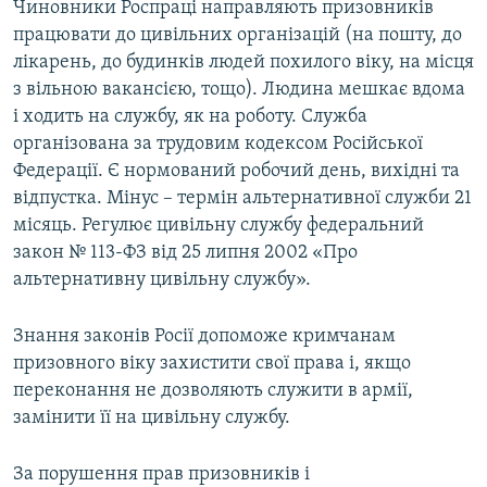
Чиновники Роспраці направляють призовників
працювати до цивільних організацій (на пошту, до
лікарень, до будинків людей похилого віку, на місця
з вільною вакансією, тощо). Людина мешкає вдома
і ходить на службу, як на роботу. Служба
організована за трудовим кодексом Російської
Федерації. Є нормований робочий день, вихідні та
відпустка. Мінус – термін альтернативної служби 21
місяць. Регулює цивільну службу федеральний
закон № 113-ФЗ від 25 липня 2002 «Про
альтернативну цивільну службу».
Знання законів Росії допоможе кримчанам
призовного віку захистити свої права і, якщо
переконання не дозволяють служити в армії,
замінити її на цивільну службу.
За порушення прав призовників і