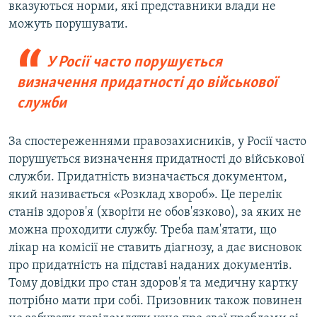
вказуються норми, які представники влади не
можуть порушувати.
У Росії часто порушується
визначення придатності до військової
служби
За спостереженнями правозахисників, у Росії часто
порушується визначення придатності до військової
служби. Придатність визначається документом,
який називається «Розклад хвороб». Це перелік
станів здоров'я (хворіти не обов'язково), за яких не
можна проходити службу. Треба пам'ятати, що
лікар на комісії не ставить діагнозу, а дає висновок
про придатність на підставі наданих документів.
Тому довідки про стан здоров'я та медичну картку
потрібно мати при собі. Призовник також повинен