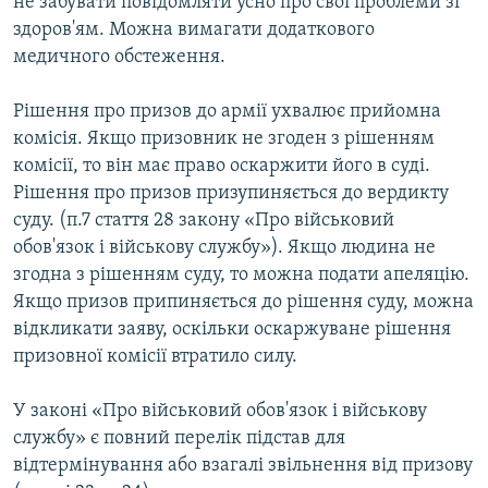
не забувати повідомляти усно про свої проблеми зі
здоров'ям. Можна вимагати додаткового
медичного обстеження.
Рішення про призов до армії ухвалює прийомна
комісія. Якщо призовник не згоден з рішенням
комісії, то він має право оскаржити його в суді.
Рішення про призов призупиняється до вердикту
суду. (п.7 стаття 28 закону «Про військовий
обов'язок і військову службу»). Якщо людина не
згодна з рішенням суду, то можна подати апеляцію.
Якщо призов припиняється до рішення суду, можна
відкликати заяву, оскільки оскаржуване рішення
призовної комісії втратило силу.
У законі «Про військовий обов'язок і військову
службу» є повний перелік підстав для
відтермінування або взагалі звільнення від призову