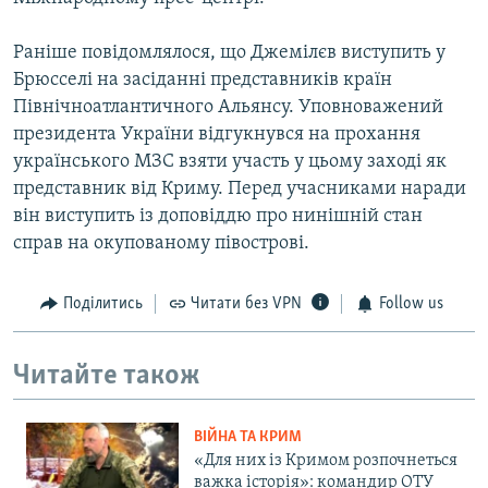
Раніше повідомлялося, що Джемілєв виступить у
Брюсселі на засіданні представників країн
Північноатлантичного Альянсу. Уповноважений
президента України відгукнувся на прохання
українського МЗС взяти участь у цьому заході як
представник від Криму. Перед учасниками наради
він виступить із доповіддю про нинішній стан
справ на окупованому півострові.
Поділитись
Читати без VPN
Follow us
Читайте також
ВІЙНА ТА КРИМ
«Для них із Кримом розпочнеться
важка історія»: командир ОТУ