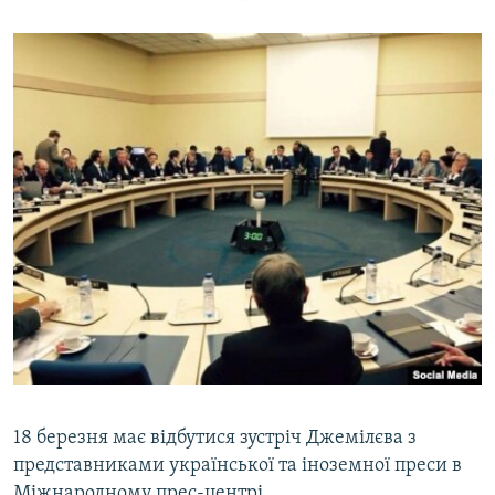
18 березня має відбутися зустріч Джемілєва з
представниками української та іноземної преси в
Міжнародному прес-центрі.