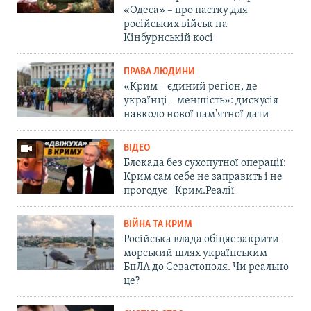
«Одеса» – про пастку для
російських військ на
Кінбурнській косі
ПРАВА ЛЮДИНИ
«Крим – єдиний регіон, де
українці – меншість»: дискусія
навколо нової пам'ятної дати
ВІДЕО
Блокада без сухопутної операції:
Крим сам себе не заправить і не
прогодує | Крим.Реалії
ВІЙНА ТА КРИМ
Російська влада обіцяє закрити
морський шлях українським
БпЛА до Севастополя. Чи реально
це?