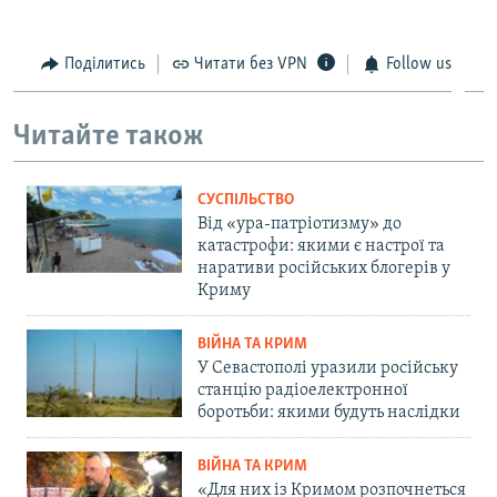
Поділитись
Читати без VPN
Follow us
Читайте також
СУСПІЛЬСТВО
Від «ура-патріотизму» до
катастрофи: якими є настрої та
наративи російських блогерів у
Криму
ВІЙНА ТА КРИМ
У Севастополі уразили російську
станцію радіоелектронної
боротьби: якими будуть наслідки
ВІЙНА ТА КРИМ
«Для них із Кримом розпочнеться