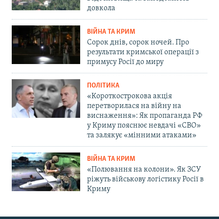
довкола
ВІЙНА ТА КРИМ
Сорок днів, сорок ночей. Про
результати кримської операції з
примусу Росії до миру
ПОЛІТИКА
«Короткострокова акція
перетворилася на війну на
виснаження»: Як пропаганда РФ
у Криму пояснює невдачі «СВО»
та залякує «мінними атаками»
ВІЙНА ТА КРИМ
«Полювання на колони». Як ЗСУ
ріжуть військову логістику Росії в
Криму