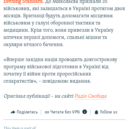
Evening
Standard
. До Миколаєва приїхали 35
військових, які залишаться в Україні протягом двох
місяців. Британці будуть допомагати місцевим
військовим у галузі оборонної тактики та
медицини. Крім того, вони привезли в Україну
аптечки першої допомоги, спальні мішки та
окуляри нічного бачення.
«Вперше західна нація проводить довгострокову
програму військової підготовки в Україні від
початку її війни проти проросійських
сепаратистів», – повідомляє видання.
Оригінал публікації – на сайті
Радіо Свобода
Поділитись
Читати без VPN
Follow us
This item is part of