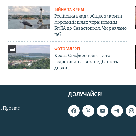
ВІЙНА ТА КРИМ
Російська влада обіцяє закрити
морський шлях українським
БпЛА до Севастополя. Чи реально
це?
ФОТОГАЛЕРЕЇ
Краса Сімферопольського
водосховища та занедбаність
довкола
ДОЛУЧАЙСЯ!
. Про нас