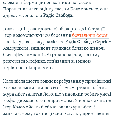
слова й інформаційної політики попросив
Порошенка дати оцінку словам Коломойського на
адресу журналіста
Радіо Свобода.
Голова Дніпропетровської облдержадміністрації
Ігор Коломойський 20 березня в
брутальній формі
поспілкувався з журналістом
Радіо Свобода
Сергієм
Андрушком. Інцидент трапився близько півночі
біля офісу компанії «Укртранснафта», в якому
розгорівся конфлікт, пов’язаний зі зміною
керівника підприємства.
Коли після шести годин перебування у приміщенні
Коломойський вийшов із офісу «Укртранснафти»,
журналіст запитав його, що чиновник робить уночі
в офісі державного підприємства. У відповідь на це
Ігор Коломойський обматюкав журналіста і
запитав, чому той не цікавиться, як у приміщення