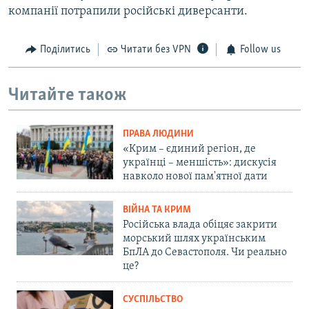
компанії потрапили російські диверсанти.
Поділитись
Читати без VPN
Follow us
Читайте також
ПРАВА ЛЮДИНИ
«Крим – єдиний регіон, де
українці – меншість»: дискусія
навколо нової пам'ятної дати
ВІЙНА ТА КРИМ
Російська влада обіцяє закрити
морський шлях українським
БпЛА до Севастополя. Чи реально
це?
СУСПІЛЬСТВО