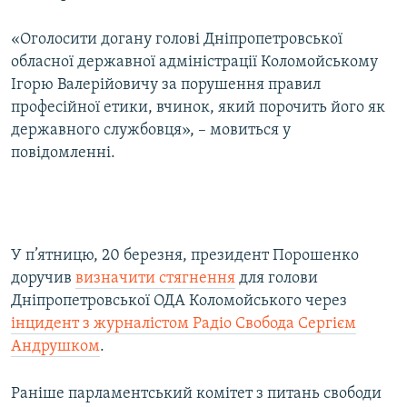
«Оголосити догану голові Дніпропетровської
обласної державної адміністрації Коломойському
Ігорю Валерійовичу за порушення правил
професійної етики, вчинок, який порочить його як
державного службовця», – мовиться у
повідомленні.
У п’ятницю, 20 березня, президент Порошенко
доручив
визначити стягнення
для голови
Дніпропетровської ОДА Коломойського через
інцидент з журналістом Радіо Свобода Сергієм
Андрушком
.
Раніше парламентський комітет з питань свободи