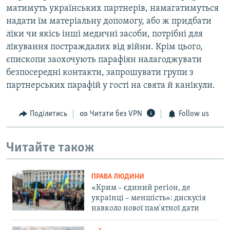
матимуть українських партнерів, намагатимуться
надати їм матеріальну допомогу, або ж придбати
ліки чи якісь інші медичні засоби, потрібні для
лікування постраждалих від війни. Крім цього,
єпископи заохочують парафіян налагоджувати
безпосередні контакти, запрошувати групи з
партнерських парафій у гості на свята й канікули.
Поділитись
Читати без VPN
Follow us
Читайте також
ПРАВА ЛЮДИНИ
«Крим – єдиний регіон, де
українці – меншість»: дискусія
навколо нової пам'ятної дати