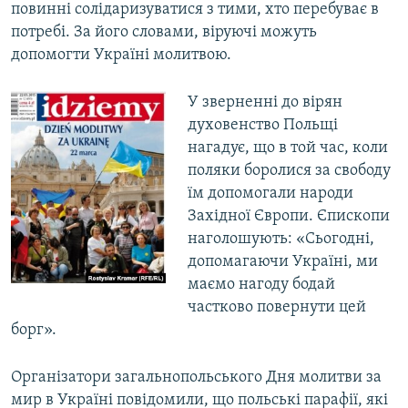
повинні солідаризуватися з тими, хто перебуває в
потребі. За його словами, віруючі можуть
допомогти Україні молитвою.
У зверненні до вірян
духовенство Польщі
нагадує, що в той час, коли
поляки боролися за свободу
їм допомогали народи
Західної Європи. Єпископи
наголошують: «Сьогодні,
допомагаючи Україні, ми
маємо нагоду бодай
частково повернути цей
борг».
Організатори загальнопольського Дня молитви за
мир в Україні повідомили, що польські парафії, які