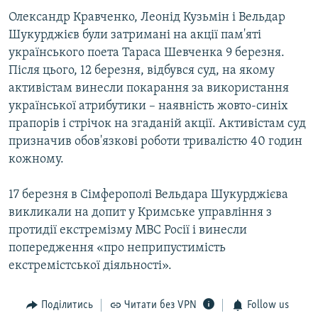
Олександр Кравченко, Леонід Кузьмін і Вельдар
Шукурджієв були затримані на акції пам'яті
українського поета Тараса Шевченка 9 березня.
Після цього, 12 березня, відбувся суд, на якому
активістам винесли покарання за використання
української атрибутики – наявність жовто-синіх
прапорів і стрічок на згаданій акції. Активістам суд
призначив обов'язкові роботи тривалістю 40 годин
кожному.
17 березня в Сімферополі Вельдара Шукурджієва
викликали на допит у Кримське управління з
протидії екстремізму МВС Росії і винесли
попередження «про неприпустимість
екстремістської діяльності».
Поділитись
Читати без VPN
Follow us