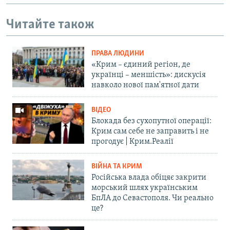
Читайте також
ПРАВА ЛЮДИНИ
«Крим – єдиний регіон, де
українці – меншість»: дискусія
навколо нової пам'ятної дати
ВІДЕО
Блокада без сухопутної операції:
Крим сам себе не заправить і не
прогодує | Крим.Реалії
ВІЙНА ТА КРИМ
Російська влада обіцяє закрити
морський шлях українським
БпЛА до Севастополя. Чи реально
це?