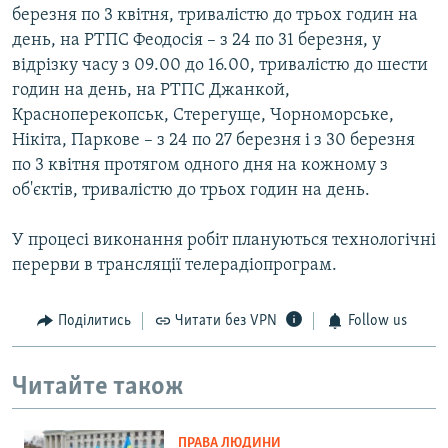
березня по 3 квітня, тривалістю до трьох годин на
день, на РТПС Феодосія – з 24 по 31 березня, у
відрізку часу з 09.00 до 16.00, тривалістю до шести
годин на день, на РТПС Джанкой,
Красноперекопськ, Стерегуще, Чорноморське,
Нікіта, Паркове – з 24 по 27 березня і з 30 березня
по 3 квітня протягом одного дня на кожному з
об'єктів, тривалістю до трьох годин на день.
У процесі виконання робіт плануються технологічні
перерви в трансляції телерадіопрограм.
Поділитись
Читати без VPN
Follow us
Читайте також
ПРАВА ЛЮДИНИ