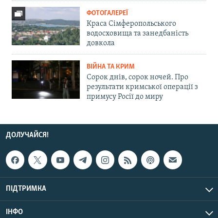
ФОТОГАЛЕРЕЇ
Краса Сімферопольського
водосховища та занедбаність
довкола
ВІЙНА ТА КРИМ
Сорок днів, сорок ночей. Про
результати кримської операції з
примусу Росії до миру
ДОЛУЧАЙСЯ!
ПІДТРИМКА
ІНФО