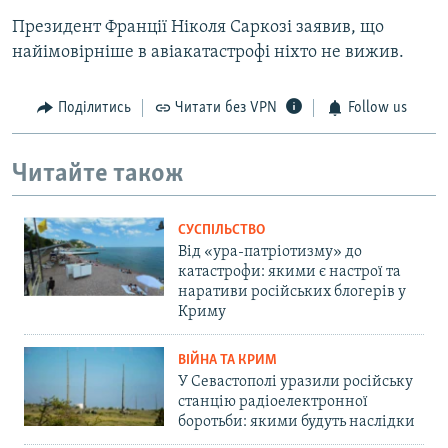
Президент Франції Ніколя Саркозі заявив, що
найімовірніше в авіакатастрофі ніхто не вижив.
Поділитись
Читати без VPN
Follow us
Читайте також
СУСПІЛЬСТВО
Від «ура-патріотизму» до
катастрофи: якими є настрої та
наративи російських блогерів у
Криму
ВІЙНА ТА КРИМ
У Севастополі уразили російську
станцію радіоелектронної
боротьби: якими будуть наслідки