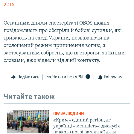
2015
Останніми днями спостерігачі ОБСЄ щодня
повідомляють про обстріли й бойові сутички, які
тривають на сході України, незважаючи на
оголошений режим припинення вогню, з
застосуванням озброєнь, що їх сторони, за їхніми
словами, вже відвели від лінії контакту.
Поділитись
Читати без VPN
Follow us
Читайте також
ПРАВА ЛЮДИНИ
«Крим – єдиний регіон, де
українці – меншість»: дискусія
навколо нової пам'ятної дати