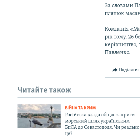
За словами Па
пляшок масан
Компанія «Ма
рік тому, 26 
керівництво, 
Павленко.
Поділитис
Читайте також
ВІЙНА ТА КРИМ
Російська влада обіцяє закрити
морський шлях українським
БпЛА до Севастополя. Чи реально
це?