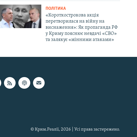
ПОЛІТИКА
«Короткострокова акція
перетворилася на війну на
виснаження»: Як пропаганда РФ
у Криму пояснює невдачі «СВО»
та залякує «мінними атаками»
© Крим.Реалії, 2026 | Усі права застережено.