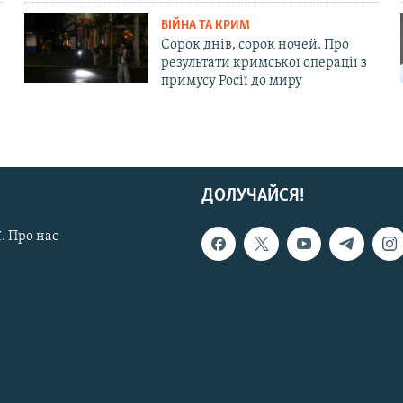
ВІЙНА ТА КРИМ
Сорок днів, сорок ночей. Про
результати кримської операції з
примусу Росії до миру
ДОЛУЧАЙСЯ!
. Про нас