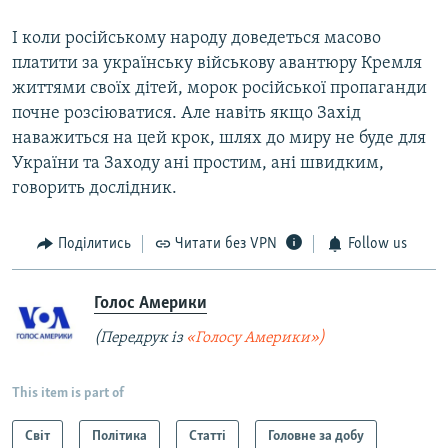
І коли російському народу доведеться масово
платити за українську військову авантюру Кремля
життями своїх дітей, морок російської пропаганди
почне розсіюватися. Але навіть якщо Захід
наважиться на цей крок, шлях до миру не буде для
України та Заходу ані простим, ані швидким,
говорить дослідник.
Поділитись
Читати без VPN
Follow us
Голос Америки
(Передрук із
«Голосу Америки»)
This item is part of
Світ
Політика
Статті
Головне за добу