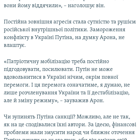
вони йому віддячили», – наголошує він.
Постійна зовнішня агресія стала сутністю та рушієм
російської внутрішньої політики. Замороження
конфлікту в Україні Путіна, на думку Арона, не
влаштує.
«Патріотичну мобілізацію треба постійно
підгодовувати, посилювати. Путін не може
вдовольнитися в Україні нічим, окрім повної
перемоги. І ця перемога означатиме, я думаю, не
лише розчленування України та її дестабілізацію,
але й зміну режиму», – зауважив Арон.
Чи зупинять Путіна санкції? Можливо, але не так,
як на це сподівалися їхні автори. За ідеєю, фінансові
проблеми мали змусити народ чи ближнє оточення