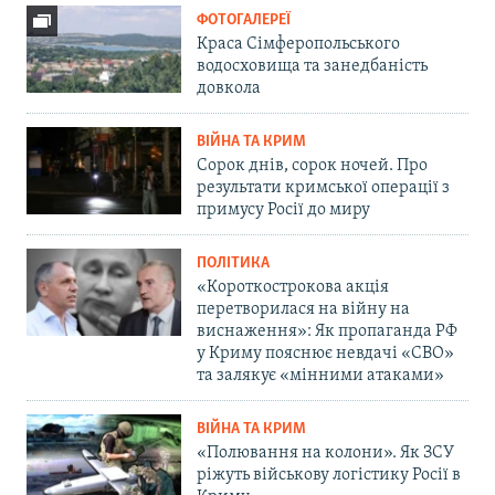
ФОТОГАЛЕРЕЇ
Краса Сімферопольського
водосховища та занедбаність
довкола
ВІЙНА ТА КРИМ
Сорок днів, сорок ночей. Про
результати кримської операції з
примусу Росії до миру
ПОЛІТИКА
«Короткострокова акція
перетворилася на війну на
виснаження»: Як пропаганда РФ
у Криму пояснює невдачі «СВО»
та залякує «мінними атаками»
ВІЙНА ТА КРИМ
«Полювання на колони». Як ЗСУ
ріжуть військову логістику Росії в