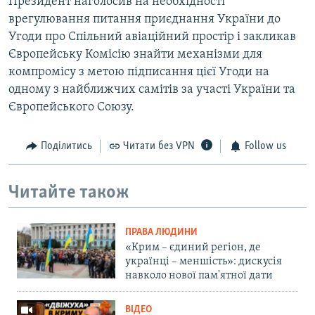
Президент наголосив на необхідності
врегулювання питання приєднання України до
Угоди про Спільний авіаційний простір і закликав
Європейську Комісію знайти механізми для
компромісу з метою підписання цієї Угоди на
одному з найближчих самітів за участі України та
Європейського Союзу.
Поділитись
Читати без VPN
Follow us
Читайте також
ПРАВА ЛЮДИНИ
«Крим – єдиний регіон, де
українці – меншість»: дискусія
навколо нової пам'ятної дати
ВІДЕО