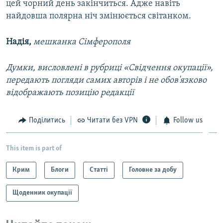
цей чорний день закінчиться. Адже навіть
найдовша полярна ніч змінюється світанком.
Надія,
мешканка Сімферополя
Думки, висловлені в рубриці «Свідчення окупації»,
передають погляди самих авторів і не обов'язково
відображають позицію редакції
Поділитись
Читати без VPN
Follow us
This item is part of
Крим
Блоги
Статті
Головне за добу
Щоденник окупації