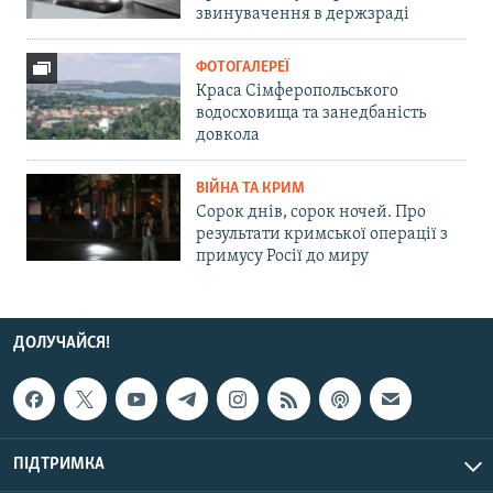
звинувачення в держзраді
ФОТОГАЛЕРЕЇ
Краса Сімферопольського
водосховища та занедбаність
довкола
ВІЙНА ТА КРИМ
Сорок днів, сорок ночей. Про
результати кримської операції з
примусу Росії до миру
ДОЛУЧАЙСЯ!
ПІДТРИМКА