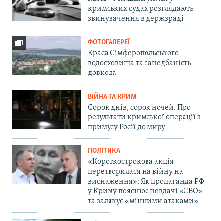
кримських судах розглядають
звинувачення в держзраді
ФОТОГАЛЕРЕЇ
Краса Сімферопольського
водосховища та занедбаність
довкола
ВІЙНА ТА КРИМ
Сорок днів, сорок ночей. Про
результати кримської операції з
примусу Росії до миру
ПОЛІТИКА
«Короткострокова акція
перетворилася на війну на
виснаження»: Як пропаганда РФ
у Криму пояснює невдачі «СВО»
та залякує «мінними атаками»