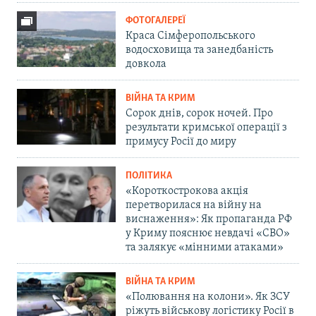
ФОТОГАЛЕРЕЇ
Краса Сімферопольського
водосховища та занедбаність
довкола
ВІЙНА ТА КРИМ
Сорок днів, сорок ночей. Про
результати кримської операції з
примусу Росії до миру
ПОЛІТИКА
«Короткострокова акція
перетворилася на війну на
виснаження»: Як пропаганда РФ
у Криму пояснює невдачі «СВО»
та залякує «мінними атаками»
ВІЙНА ТА КРИМ
«Полювання на колони». Як ЗСУ
ріжуть військову логістику Росії в