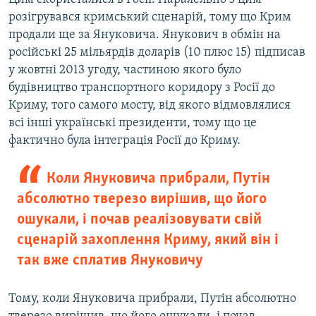
розігрувався кримський сценарій, тому що Крим
продали ще за Януковича. Янукович в обмін на
російські 25 мільярдів доларів (10 плюс 15) підписав
у жовтні 2013 угоду, частиною якого було
будівництво транспортного коридору з Росії до
Криму, того самого мосту, від якого відмовлялися
всі інші українські президенти, тому що це
фактично була інтеграція Росії до Криму.
Коли Януковича прибрали, Путін
абсолютно тверезо вирішив, що його
ошукали, і почав реалізовувати свій
сценарій захоплення Криму, який він і
так вже сплатив Януковичу
Тому, коли Януковича прибрали, Путін абсолютно