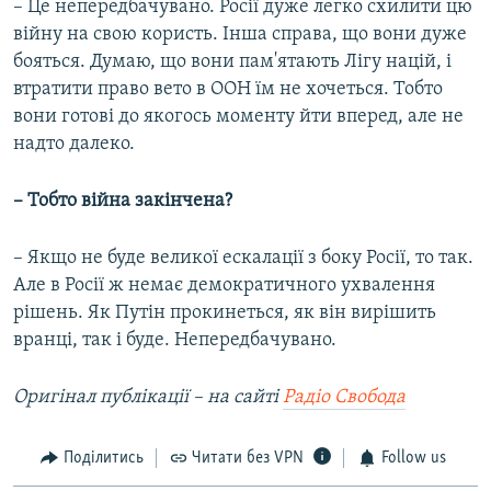
– Це непередбачувано. Росії дуже легко схилити цю
війну на свою користь. Інша справа, що вони дуже
бояться. Думаю, що вони пам'ятають Лігу націй, і
втратити право вето в ООН їм не хочеться. Тобто
вони готові до якогось моменту йти вперед, але не
надто далеко.
– Тобто війна закінчена?
– Якщо не буде великої ескалації з боку Росії, то так.
Але в Росії ж немає демократичного ухвалення
рішень. Як Путін прокинеться, як він вирішить
вранці, так і буде. Непередбачувано.
Оригінал публікації – на сайті
Радіо Свобода
Поділитись
Читати без VPN
Follow us