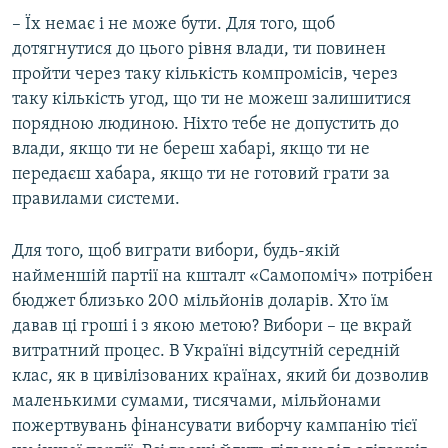
– Їх немає і не може бути. Для того, щоб
дотягнутися до цього рівня влади, ти повинен
пройти через таку кількість компромісів, через
таку кількість угод, що ти не можеш залишитися
порядною людиною. Ніхто тебе не допустить до
влади, якщо ти не береш хабарі, якщо ти не
передаєш хабара, якщо ти не готовий грати за
правилами системи.
Для того, щоб виграти вибори, будь-якій
найменшій партії на кшталт «Самопоміч» потрібен
бюджет близько 200 мільйонів доларів. Хто їм
давав ці гроші і з якою метою? Вибори – це вкрай
витратний процес. В Україні відсутній середній
клас, як в цивілізованих країнах, який би дозволив
маленькими сумами, тисячами, мільйонами
пожертвувань фінансувати виборчу кампанію тієї