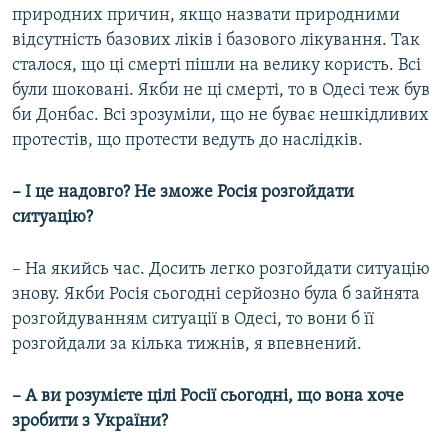
природних причин, якщо назвати природними
відсутність базових ліків і базового лікування. Так
сталося, що ці смерті пішли на велику користь. Всі
були шоковані. Якби не ці смерті, то в Одесі теж був
би Донбас. Всі зрозуміли, що не буває нешкідливих
протестів, що протести ведуть до наслідків.
– І це надовго? Не зможе Росія розгойдати
ситуацію?
– На якийсь час. Досить легко розгойдати ситуацію
знову. Якби Росія сьогодні серйозно була б зайнята
розгойдуванням ситуації в Одесі, то вони б її
розгойдали за кілька тижнів, я впевнений.
– А ви розумієте цілі Росії сьогодні, що вона хоче
зробити з України?