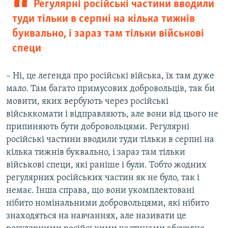
Регулярні російські частини вводили
туди тільки в серпні на кілька тижнів
буквально, і зараз там тільки військові
специ
– Ні, це легенда про російські війська, їх там дуже
мало. Там багато примусових добровольців, так би
мовити, яких вербують через російські
військкомати і відправляють, але вони від цього не
припиняють бути добровольцями. Регулярні
російські частини вводили туди тільки в серпні на
кілька тижнів буквально, і зараз там тільки
військові специ, які раніше і були. Тобто жодних
регулярних російських частин як не було, так і
немає. Інша справа, що вони укомплектовані
нібито номінальними добровольцями, які нібито
знаходяться на навчаннях, але називати це