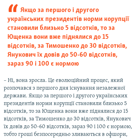
Якщо за першого і другого
українських президентів норми корупції
становили близько 5 відсотків, то за
Ющенка вони вже піднялися до 15
відсотків, за Тимошенко до 30 відсотків,
Янукович їх довів до 50-60 відсотків,
зараз 90 і 100 є нормою
– Ні, вона зросла. Це еволюційний процес, який
розпочався з першого дня існування незалежної
держави. Якщо за першого і другого українських
президентів норми корупції становили близько 5
відсотків, то за Ющенка вони вже піднялися до 15
відсотків, за Тимошенко до 30 відсотків, Янукович
їх довів до 50-60 відсотків, зараз 90 і 100 є нормою,
тобто гроші безпосередньо зливаються в офшори,