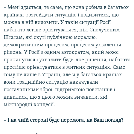
– Мені здається, те саме, що вона робила в багатьох
країнах: розгойдати ситуацію і подивитися, що
можна в ній виловити. У такій ситуації Росії
набагато легше орієнтуватися, ніж Сполученим
Штатам, які скуті публічною мораллю,
демократичним процесом, процесом ухвалення
рішень. У Росії з одним автократом, який може
прокинутися і ухвалити будь-яке рішення, набагато
простіше орієнтуватися в митних ситуаціях. Саме
тому не лише в Україні, але й у багатьох країнах
вони традиційно ситуацію накачували
постачаннями зброї, підтримкою повстанців і
дивилися, що з цього можна вичавити, які
міжнародні концесії.
– І на чиїй стороні буде перемога, на Ваш погляд?