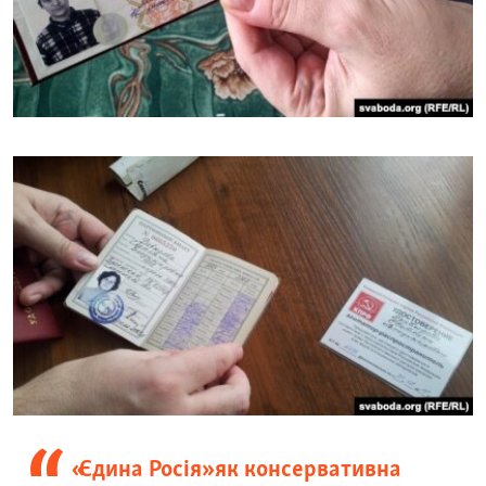
«Єдина Росія» як консервативна