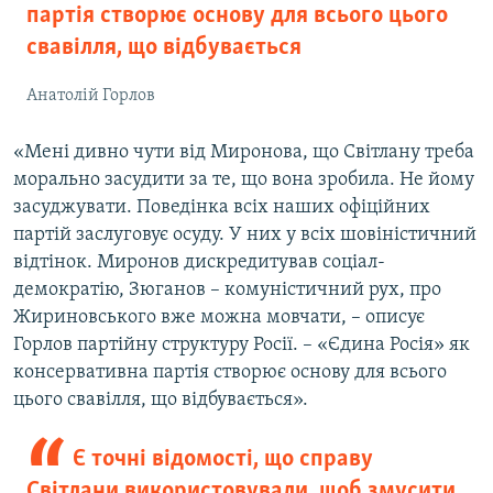
партія створює основу для всього цього
свавілля, що відбувається
Анатолій Горлов
«Мені дивно чути від Миронова, що Світлану треба
морально засудити за те, що вона зробила. Не йому
засуджувати. Поведінка всіх наших офіційних
партій заслуговує осуду. У них у всіх шовіністичний
відтінок. Миронов дискредитував соціал-
демократію, Зюганов – комуністичний рух, про
Жириновського вже можна мовчати, – описує
Горлов партійну структуру Росії. – «Єдина Росія» як
консервативна партія створює основу для всього
цього свавілля, що відбувається».
Є точні відомості, що справу
Світлани використовували, щоб змусити