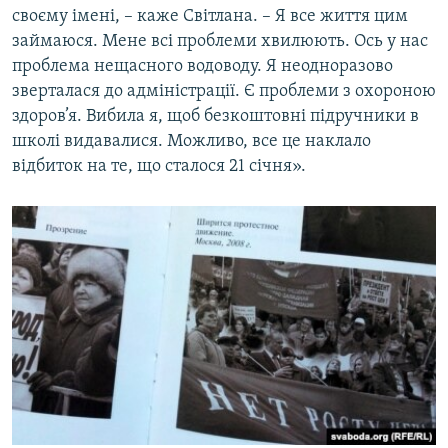
своєму імені, – каже Світлана. – Я все життя цим
займаюся. Мене всі проблеми хвилюють. Ось у нас
проблема нещасного водоводу. Я неодноразово
зверталася до адміністрації. Є проблеми з охороною
здоров’я. Вибила я, щоб безкоштовні підручники в
школі видавалися. Можливо, все це наклало
відбиток на те, що сталося 21 січня».