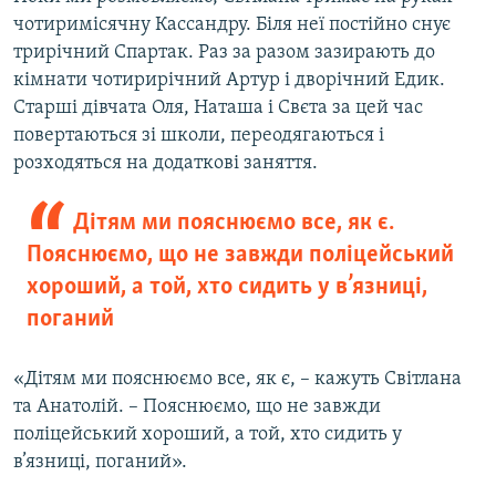
чотиримісячну Кассандру. Біля неї постійно снує
трирічний Спартак. Раз за разом зазирають до
кімнати чотирирічний Артур і дворічний Едик.
Старші дівчата Оля, Наташа і Свєта за цей час
повертаються зі школи, переодягаються і
розходяться на додаткові заняття.
Дітям ми пояснюємо все, як є.
Пояснюємо, що не завжди поліцейський
хороший, а той, хто сидить у в’язниці,
поганий
«Дітям ми пояснюємо все, як є, – кажуть Світлана
та Анатолій. – Пояснюємо, що не завжди
поліцейський хороший, а той, хто сидить у
в’язниці, поганий».