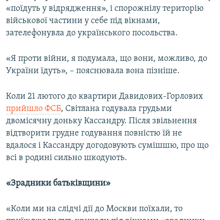
«поїдуть у відрядження», і спорожнілу територію
військової частини у себе під вікнами,
зателефонувла до українського посольства.
«Я проти війни, я подумала, що вони, можливо, до
України їдуть», – пояснювала вона пізніше.
Коли 21 лютого до квартири Давидових-Горлових
прийшло ФСБ
, Світлана годувала грудьми
двомісячну доньку Кассандру. Після звільнення
відтворити грудне годування повністю їй не
вдалося і Кассандру догодовують сумішшю, про що
всі в родині сильно шкодують.
«Зрадники батьківщини»
«Коли ми на слідчі дії до Москви поїхали, то