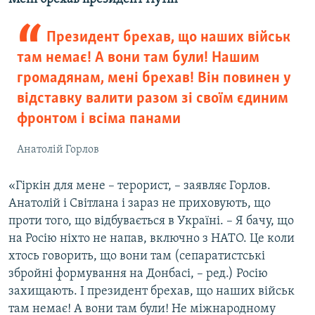
Президент брехав, що наших військ
там немає! А вони там були! Нашим
громадянам, мені брехав! Він повинен у
відставку валити разом зі своїм єдиним
фронтом і всіма панами
Анатолій Горлов
«Гіркін для мене – терорист, – заявляє Горлов.
Анатолій і Світлана і зараз не приховують, що
проти того, що відбувається в Україні. – Я бачу, що
на Росію ніхто не напав, включно з НАТО. Це коли
хтось говорить, що вони там (сепаратистські
збройні формування на Донбасі, – ред.) Росію
захищають. І президент брехав, що наших військ
там немає! А вони там були! Не міжнародному