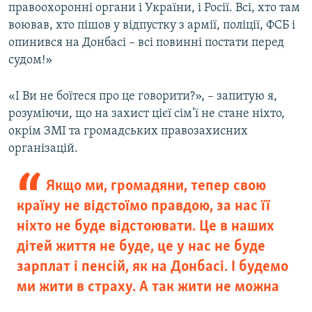
правоохоронні органи і України, і Росії. Всі, хто там
воював, хто пішов у відпустку з армії, поліції, ФСБ і
опинився на Донбасі – всі повинні постати перед
судом!»
«І Ви не боїтеся про це говорити?», – запитую я,
розуміючи, що на захист цієї сім’ї не стане ніхто,
окрім ЗМІ та громадських правозахисних
організацій.
Якщо ми, громадяни, тепер свою
країну не відстоїмо правдою, за нас її
ніхто не буде відстоювати. Це в наших
дітей життя не буде, це у нас не буде
зарплат і пенсій, як на Донбасі. І будемо
ми жити в страху. А так жити не можна