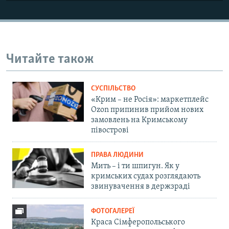
Читайте також
СУСПІЛЬСТВО
«Крим – не Росія»: маркетплейс
Ozon припинив прийом нових
замовлень на Кримському
півострові
ПРАВА ЛЮДИНИ
Мить – і ти шпигун. Як у
кримських судах розглядають
звинувачення в держзраді
ФОТОГАЛЕРЕЇ
Краса Сімферопольського