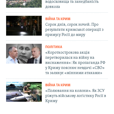
водосховища та занедбаність
довкола
ВІЙНА ТА КРИМ
Сорок днів, сорок ночей. Про
результати кримської операції з
примусу Росії до миру
ПОЛІТИКА
«Короткострокова акція
перетворилася на війну на
виснаження»: Як пропаганда РФ
у Криму пояснює невдачі «СВО»
та залякує «мінними атаками»
ВІЙНА ТА КРИМ
«Полювання на колони». Як ЗСУ
ріжуть військову логістику Росії в
Криму